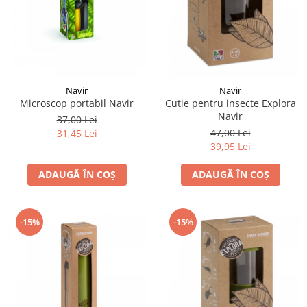
Navir
Navir
Microscop portabil Navir
Cutie pentru insecte Explora
Navir
37,00 Lei
47,00 Lei
31,45 Lei
39,95 Lei
ADAUGĂ ÎN COȘ
ADAUGĂ ÎN COȘ
-15%
-15%