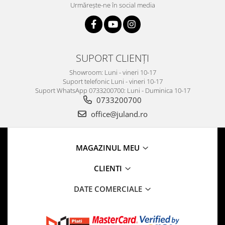
Urmărește-ne în social media
SUPORT CLIENȚI
Showroom: Luni - vineri 10-17
Suport telefonic Luni - vineri 10-17
Suport WhatsApp 0733200700: Luni - Duminica 10-17
0733200700
office@juland.ro
MAGAZINUL MEU
CLIENTI
DATE COMERCIALE