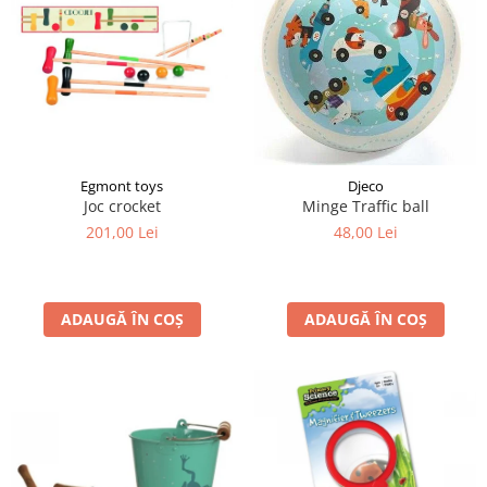
Egmont toys
Djeco
Joc crocket
Minge Traffic ball
201,00 Lei
48,00 Lei
ADAUGĂ ÎN COȘ
ADAUGĂ ÎN COȘ