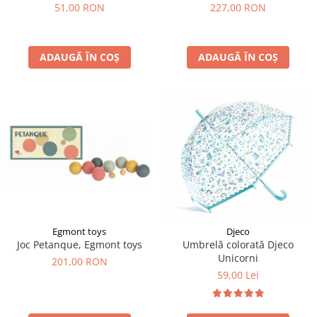
51,00 RON
227,00 RON
ADAUGĂ ÎN COȘ
ADAUGĂ ÎN COȘ
Egmont toys
Djeco
Joc Petanque, Egmont toys
Umbrelă colorată Djeco
Unicorni
201,00 RON
59,00 Lei