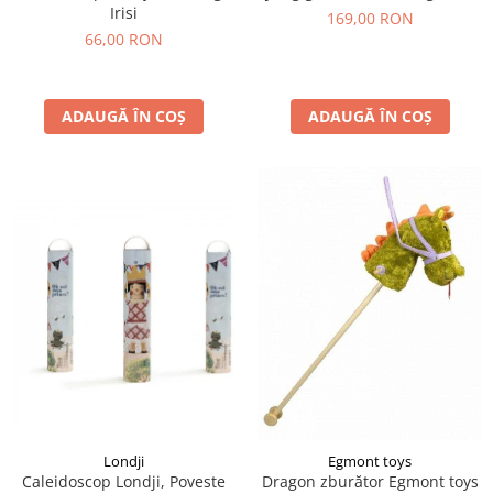
Irisi
169,00 RON
66,00 RON
ADAUGĂ ÎN COȘ
ADAUGĂ ÎN COȘ
Londji
Egmont toys
Caleidoscop Londji, Poveste
Dragon zburător Egmont toys