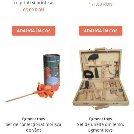
cu prinți și prințese
171,00 RON
66,00 RON
ADAUGĂ ÎN COȘ
ADAUGĂ ÎN COȘ
Egmont toys
Egmont toys
Set de confecționat morișcă
Set de unelte din lemn,
de vânt
Egmont toys