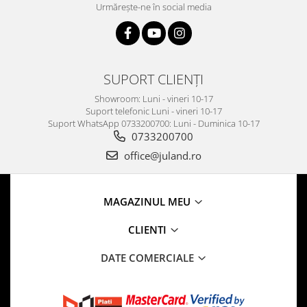
Urmărește-ne în social media
SUPORT CLIENȚI
Showroom: Luni - vineri 10-17
Suport telefonic Luni - vineri 10-17
Suport WhatsApp 0733200700: Luni - Duminica 10-17
0733200700
office@juland.ro
MAGAZINUL MEU
CLIENTI
DATE COMERCIALE