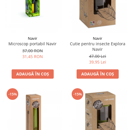
Navir
Navir
Microscop portabil Navir
Cutie pentru insecte Explora
Navir
37,00 RON
47,00 Lei
31,45 RON
39,95 Lei
ADAUGĂ ÎN COȘ
ADAUGĂ ÎN COȘ
-15%
-15%