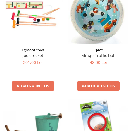
Egmont toys
Djeco
Joc crocket
Minge Traffic ball
201,00 Lei
48,00 Lei
ADAUGĂ ÎN COȘ
ADAUGĂ ÎN COȘ