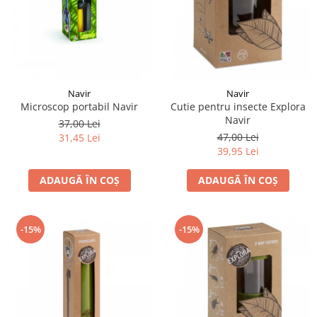
Navir
Navir
Microscop portabil Navir
Cutie pentru insecte Explora
Navir
37,00 Lei
47,00 Lei
31,45 Lei
39,95 Lei
ADAUGĂ ÎN COȘ
ADAUGĂ ÎN COȘ
-15%
-15%