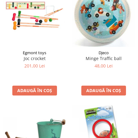
Egmont toys
Djeco
Joc crocket
Minge Traffic ball
201,00 Lei
48,00 Lei
ADAUGĂ ÎN COȘ
ADAUGĂ ÎN COȘ