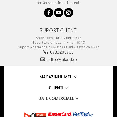
Urmărește-ne în social media
SUPORT CLIENȚI
Showroom: Luni - vineri 10-17
Suport telefonic Luni - vineri 10-17
Suport WhatsApp 0733200700: Luni - Duminica 10-17
0733200700
office@juland.ro
MAGAZINUL MEU
CLIENTI
DATE COMERCIALE