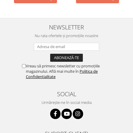
NEWSLETTER
Nu rata ofertele și promoțiile noastre
Vreau să primesc newsletter cu promoțiile
magazinului. Află mai multe în
Politica de
Confidentialitate
SOCIAL
Urmărește-ne în social media