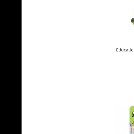
Educatio