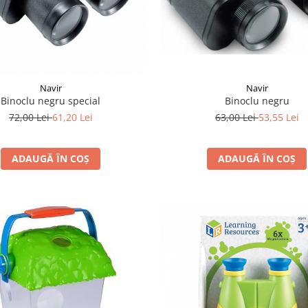
Navir
Navir
Binoclu negru
Binoclu negru special
63,00 Lei
53,55 Lei
72,00 Lei
61,20 Lei
ADAUGĂ ÎN COȘ
ADAUGĂ ÎN COȘ