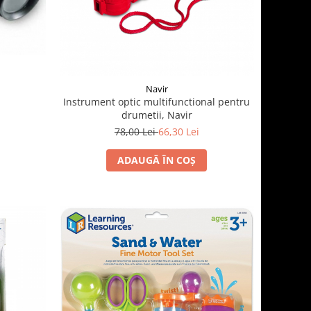
Navir
Instrument optic multifunctional pentru
drumetii, Navir
78,00 Lei
66,30 Lei
ADAUGĂ ÎN COȘ