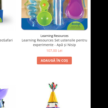
Learning Resources
eoSafari
Learning Resources Set ustensile pentru
experimente - Apă și Nisip
107,00 Lei
ADAUGĂ ÎN COȘ