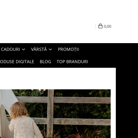
0,00
E CADOURI
VÂRSTĂ
PROMOȚII
ODUSE DIGITALE
BLOG
TOP BRANDURI