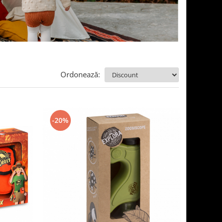
Ordonează:
-20%