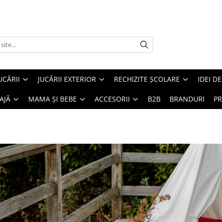
UCĂRII
JUCĂRII EXTERIOR
RECHIZITE ȘCOLARE
IDEI D
AJĂ
MAMA ȘI BEBE
ACCESORII
B2B
BRANDURI
PR