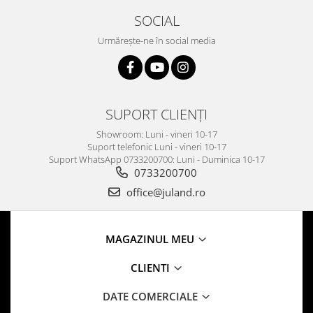
SOCIAL
Urmărește-ne în social media
SUPORT CLIENȚI
Showroom: Luni - vineri 10-17
Suport telefonic Luni - vineri 10-17
Suport WhatsApp 0733200700: Luni - Duminica 10-17
0733200700
office@juland.ro
MAGAZINUL MEU
CLIENTI
DATE COMERCIALE