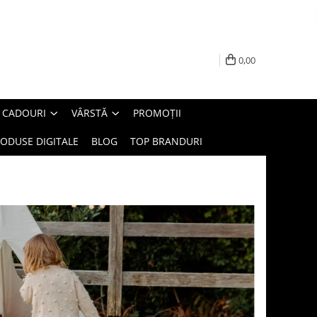
0,00
E CADOURI
VÂRSTĂ
PROMOȚII
ODUSE DIGITALE
BLOG
TOP BRANDURI