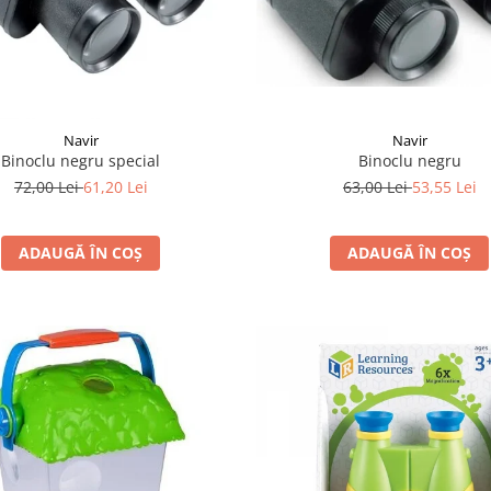
Navir
Navir
Binoclu negru
Binoclu negru special
63,00 Lei
53,55 Lei
72,00 Lei
61,20 Lei
ADAUGĂ ÎN COȘ
ADAUGĂ ÎN COȘ