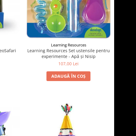
Learning Resources
eoSafari
Learning Resources Set ustensile pentru
experimente - Apă și Nisip
107,00 Lei
ADAUGĂ ÎN COȘ