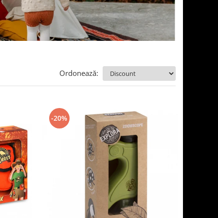
Ordonează:
-20%