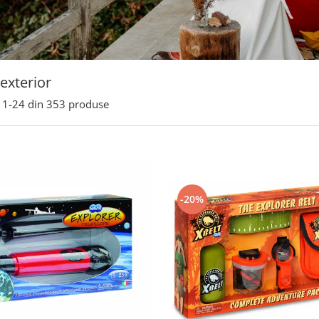
 exterior
1-
24
din
353
produse
-20%