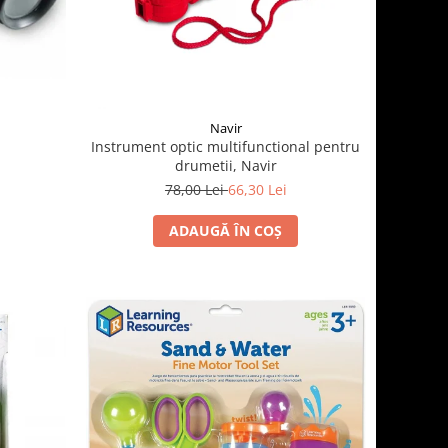
Navir
Instrument optic multifunctional pentru
drumetii, Navir
78,00 Lei
66,30 Lei
ADAUGĂ ÎN COȘ