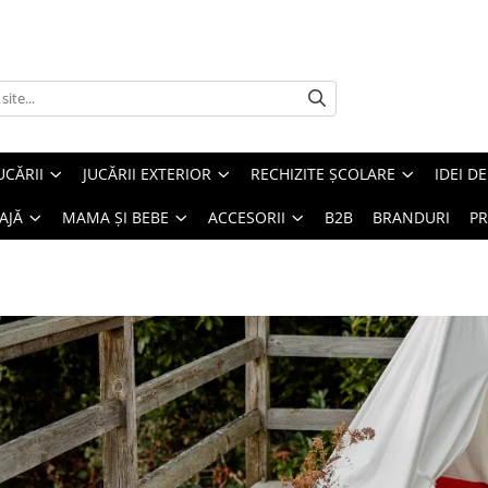
UCĂRII
JUCĂRII EXTERIOR
RECHIZITE ȘCOLARE
IDEI D
AJĂ
MAMA ȘI BEBE
ACCESORII
B2B
BRANDURI
PR