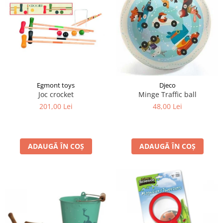
Egmont toys
Djeco
Joc crocket
Minge Traffic ball
201,00 Lei
48,00 Lei
ADAUGĂ ÎN COȘ
ADAUGĂ ÎN COȘ