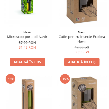
Navir
Navir
Microscop portabil Navir
Cutie pentru insecte Explora
Navir
37,00 RON
47,00 Lei
31,45 RON
39,95 Lei
ADAUGĂ ÎN COȘ
ADAUGĂ ÎN COȘ
-15%
-15%