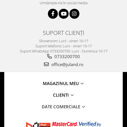
Urmărește-ne în social media
SUPORT CLIENȚI
Showroom: Luni - vineri 10-17
Suport telefonic Luni - vineri 10-17
Suport WhatsApp 0733200700: Luni - Duminica 10-17
0733200700
office@juland.ro
MAGAZINUL MEU
CLIENTI
DATE COMERCIALE