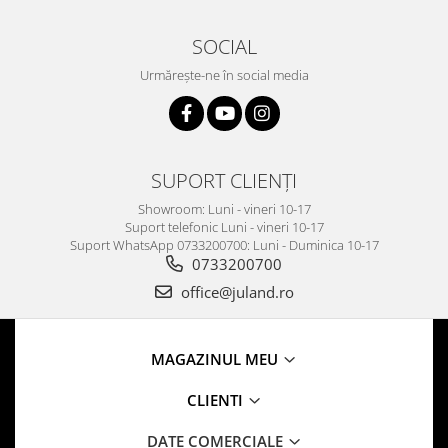
SOCIAL
Urmărește-ne în social media
SUPORT CLIENȚI
Showroom: Luni - vineri 10-17
Suport telefonic Luni - vineri 10-17
Suport WhatsApp 0733200700: Luni - Duminica 10-17
0733200700
office@juland.ro
MAGAZINUL MEU
CLIENTI
DATE COMERCIALE