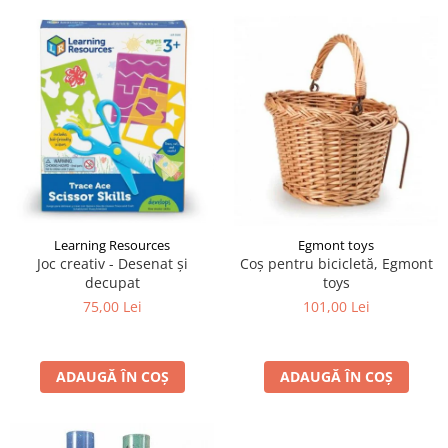
Learning Resources
Egmont toys
Joc creativ - Desenat și
Coș pentru bicicletă, Egmont
decupat
toys
75,00 Lei
101,00 Lei
ADAUGĂ ÎN COȘ
ADAUGĂ ÎN COȘ