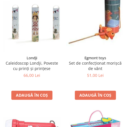
Egmont toys
Londji
Set de confecționat morișcă
Caleidoscop Londji, Poveste
de vânt
cu prinți și prințese
51,00 Lei
66,00 Lei
ADAUGĂ ÎN COȘ
ADAUGĂ ÎN COȘ