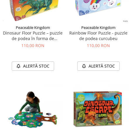
Peaceable Kingdom
Peaceable Kingdom
Dinosaur Floor Puzzle – puzzle
Rainbow Floor Puzzle - puzzle
de podea în forma de
de podea curcubeu
dinozaur
110,00 RON
110,00 RON
ALERTĂ STOC
ALERTĂ STOC