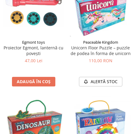
Egmont toys
Peaceable Kingdom
Proiector Egmont, lanternă cu
Unicorn Floor Puzzle – puzzle
povești
de podea în forma de unicorn
47,00 Lei
110,00 RON
ADAUGĂ ÎN COȘ
ALERTĂ STOC