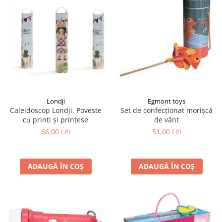
Egmont toys
Londji
Set de confecționat morișcă
Caleidoscop Londji, Poveste
de vânt
cu prinți și prințese
51,00 Lei
66,00 Lei
ADAUGĂ ÎN COȘ
ADAUGĂ ÎN COȘ