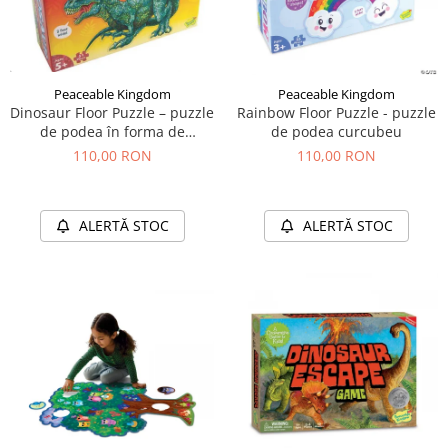
Peaceable Kingdom
Peaceable Kingdom
Dinosaur Floor Puzzle – puzzle
Rainbow Floor Puzzle - puzzle
de podea în forma de
de podea curcubeu
dinozaur
110,00 RON
110,00 RON
ALERTĂ STOC
ALERTĂ STOC