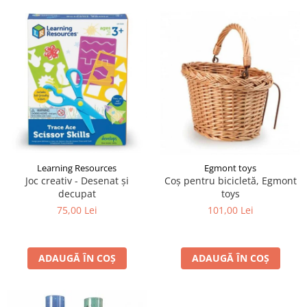
Learning Resources
Egmont toys
Joc creativ - Desenat și
Coș pentru bicicletă, Egmont
decupat
toys
75,00 Lei
101,00 Lei
ADAUGĂ ÎN COȘ
ADAUGĂ ÎN COȘ