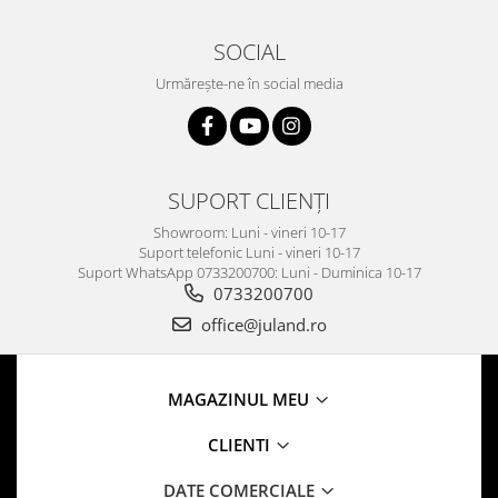
SOCIAL
Urmărește-ne în social media
SUPORT CLIENȚI
Showroom: Luni - vineri 10-17
Suport telefonic Luni - vineri 10-17
Suport WhatsApp 0733200700: Luni - Duminica 10-17
0733200700
office@juland.ro
MAGAZINUL MEU
CLIENTI
DATE COMERCIALE