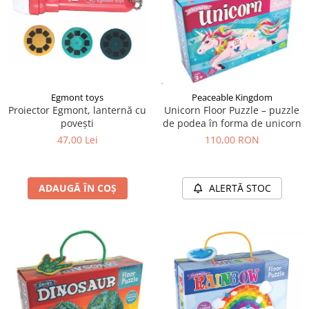
Egmont toys
Peaceable Kingdom
Proiector Egmont, lanternă cu
Unicorn Floor Puzzle – puzzle
povești
de podea în forma de unicorn
47,00 Lei
110,00 RON
ADAUGĂ ÎN COȘ
ALERTĂ STOC