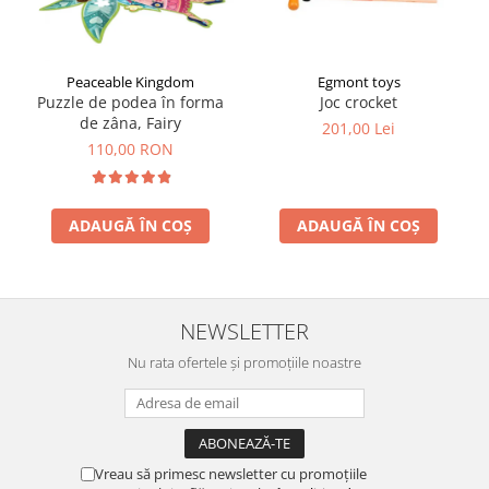
Egmont toys
Peaceable Kingdom
Joc crocket
Puzzle de podea în forma
de zâna, Fairy
201,00 Lei
110,00 RON
ADAUGĂ ÎN COȘ
ADAUGĂ ÎN COȘ
NEWSLETTER
Nu rata ofertele și promoțiile noastre
Vreau să primesc newsletter cu promoțiile