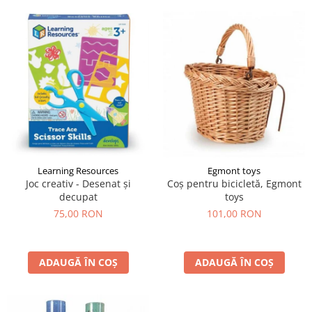
Learning Resources
Egmont toys
Joc creativ - Desenat și
Coș pentru bicicletă, Egmont
decupat
toys
75,00 RON
101,00 RON
ADAUGĂ ÎN COȘ
ADAUGĂ ÎN COȘ