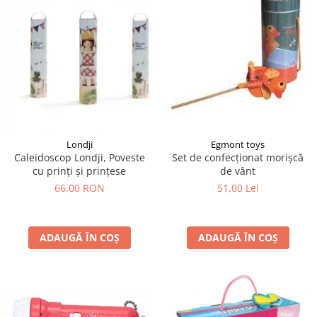
Egmont toys
Londji
Set de confecționat morișcă
Caleidoscop Londji, Poveste
de vânt
cu prinți și prințese
51,00 Lei
66,00 RON
ADAUGĂ ÎN COȘ
ADAUGĂ ÎN COȘ