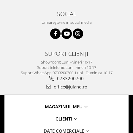
SOCIAL
Urmărește-ne în social media
SUPORT CLIENȚI
Showroom: Luni - vineri 10-17
Suport telefonic Luni - vineri 10-17
Suport WhatsApp 0733200700: Luni - Duminica 10-17
0733200700
office@juland.ro
MAGAZINUL MEU
CLIENTI
DATE COMERCIALE