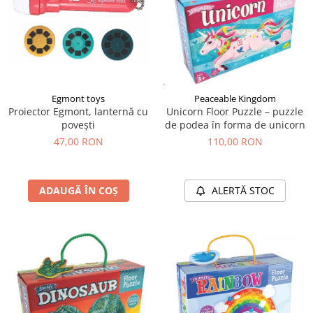
Egmont toys
Peaceable Kingdom
Proiector Egmont, lanternă cu
Unicorn Floor Puzzle – puzzle
povești
de podea în forma de unicorn
47,00 RON
110,00 RON
ADAUGĂ ÎN COȘ
ALERTĂ STOC