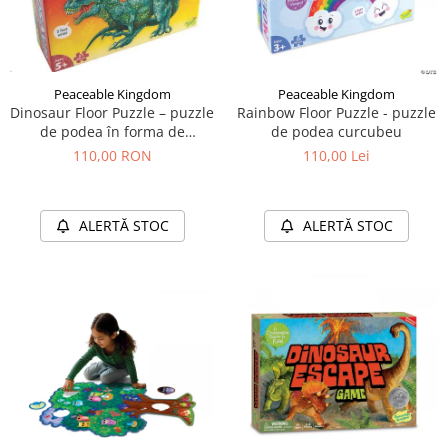
Peaceable Kingdom
Peaceable Kingdom
Dinosaur Floor Puzzle – puzzle
Rainbow Floor Puzzle - puzzle
de podea în forma de
de podea curcubeu
dinozaur
110,00 RON
110,00 Lei
ALERTĂ STOC
ALERTĂ STOC