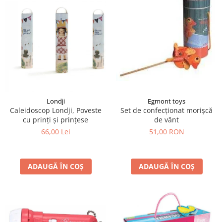
Egmont toys
Londji
Set de confecționat morișcă
Caleidoscop Londji, Poveste
de vânt
cu prinți și prințese
51,00 RON
66,00 Lei
ADAUGĂ ÎN COȘ
ADAUGĂ ÎN COȘ