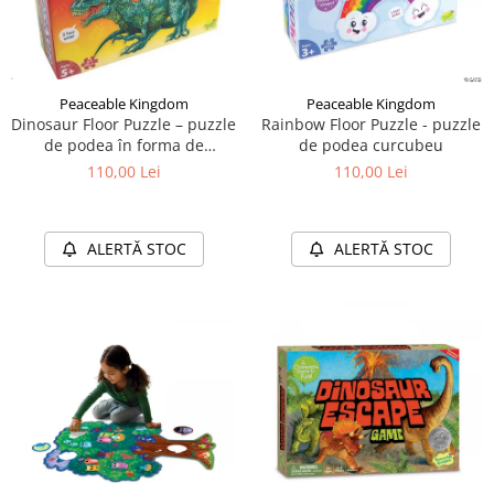
Peaceable Kingdom
Peaceable Kingdom
Dinosaur Floor Puzzle – puzzle
Rainbow Floor Puzzle - puzzle
de podea în forma de
de podea curcubeu
dinozaur
110,00 Lei
110,00 Lei
ALERTĂ STOC
ALERTĂ STOC