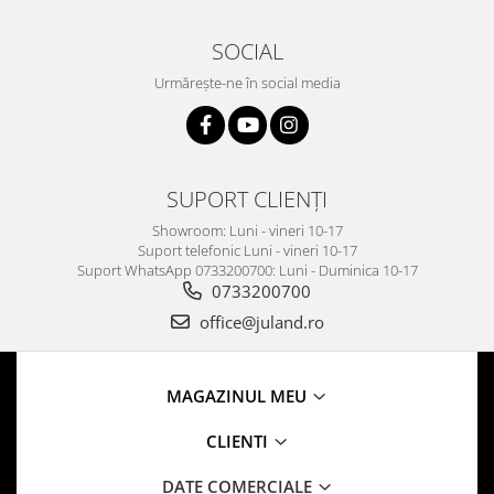
SOCIAL
Urmărește-ne în social media
SUPORT CLIENȚI
Showroom: Luni - vineri 10-17
Suport telefonic Luni - vineri 10-17
Suport WhatsApp 0733200700: Luni - Duminica 10-17
0733200700
office@juland.ro
MAGAZINUL MEU
CLIENTI
DATE COMERCIALE