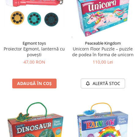
Egmont toys
Peaceable Kingdom
Proiector Egmont, lanternă cu
Unicorn Floor Puzzle – puzzle
povești
de podea în forma de unicorn
47,00 RON
110,00 Lei
ADAUGĂ ÎN COȘ
ALERTĂ STOC