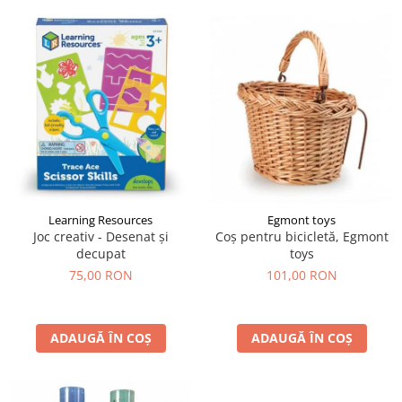
Learning Resources
Egmont toys
Joc creativ - Desenat și
Coș pentru bicicletă, Egmont
decupat
toys
75,00 RON
101,00 RON
ADAUGĂ ÎN COȘ
ADAUGĂ ÎN COȘ