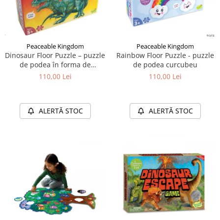
Peaceable Kingdom
Peaceable Kingdom
Dinosaur Floor Puzzle – puzzle
Rainbow Floor Puzzle - puzzle
de podea în forma de
de podea curcubeu
dinozaur
110,00 Lei
110,00 Lei
ALERTĂ STOC
ALERTĂ STOC