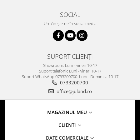
SOCIAL
Urmărește-ne în social media
SUPORT CLIENȚI
Showroom: Luni - vineri 10-17
Suport telefonic Luni - vineri 10-17
Suport WhatsApp 0733200700: Luni - Duminica 10-17
0733200700
office@juland.ro
MAGAZINUL MEU
CLIENTI
DATE COMERCIALE