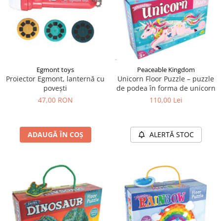
Egmont toys
Peaceable Kingdom
Proiector Egmont, lanternă cu
Unicorn Floor Puzzle – puzzle
povești
de podea în forma de unicorn
47,00 RON
110,00 Lei
ADAUGĂ ÎN COȘ
ALERTĂ STOC