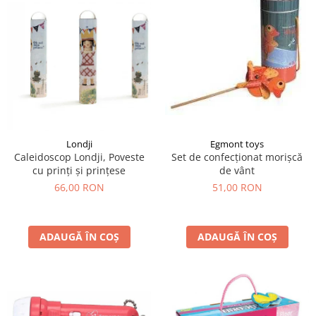
Egmont toys
Londji
Set de confecționat morișcă
Caleidoscop Londji, Poveste
de vânt
cu prinți și prințese
51,00 RON
66,00 RON
ADAUGĂ ÎN COȘ
ADAUGĂ ÎN COȘ