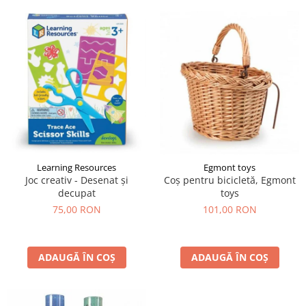
Learning Resources
Egmont toys
Joc creativ - Desenat și
Coș pentru bicicletă, Egmont
decupat
toys
75,00 RON
101,00 RON
ADAUGĂ ÎN COȘ
ADAUGĂ ÎN COȘ