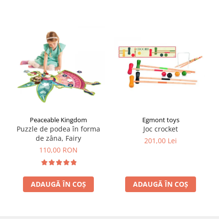
Egmont toys
Peaceable Kingdom
Joc crocket
Puzzle de podea în forma
de zâna, Fairy
201,00 Lei
110,00 RON
ADAUGĂ ÎN COȘ
ADAUGĂ ÎN COȘ