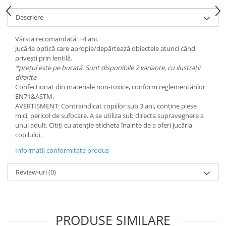
Descriere
Vârsta recomandată: +4 ani.
Jucărie optică care apropie/depărtează obiectele atunci când
privești prin lentilă.
*prețul este pe bucată. Sunt disponibile 2 variante, cu ilustrații
diferite
Confecționat din materiale non-toxice, conform reglementărilor
EN71&ASTM.
AVERTISMENT: Contraindicat copiilor sub 3 ani, conține piese
mici, pericol de sufocare. A se utiliza sub directa supraveghere a
unui adult. Citiţi cu atenție eticheta înainte de a oferi jucăria
copilului.
Informatii conformitate produs
Review-uri
(0)
PRODUSE SIMILARE