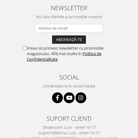
NEWSLETTER
Nu rata ofertele și promoțiile noastre
Vreau să primesc newsletter cu promoțiile
magazinului. Află mai multe în
Politica de
Confidentialitate
SOCIAL
Urmărește-ne în social media
SUPORT CLIENȚI
Showroom: Luni - vineri 10-17
Suport telefonic Luni - vineri 10-17