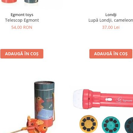
Londji
Egmont toys
Lupă Londji, cameleo
Telescop Egmont
37,00 Lei
54,00 RON
ADAUGĂ ÎN COȘ
ADAUGĂ ÎN COȘ