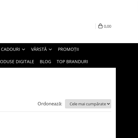
0,00
E CADOURI
VÂRSTĂ
PROMOȚII
ODUSE DIGITALE
BLOG
TOP BRANDURI
Ordonează: