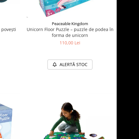
Peaceable Kingdom
 povești
Unicorn Floor Puzzle – puzzle de podea în
forma de unicorn
110,00 Lei
ALERTĂ STOC