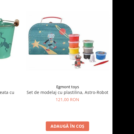
Egmont toys
Set de modelaj cu plastilina, Astro-Robot
leata cu
121,00 RON
ADAUGĂ ÎN COȘ