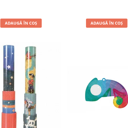
ADAUGĂ ÎN COȘ
ADAUGĂ ÎN COȘ