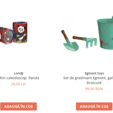
Londji
Egmont toys
ini caleidoscop, Panda
Set de gradinarit Egmont, ga
broscute
28,00 Lei
99,00 RON
ADAUGĂ ÎN COȘ
ADAUGĂ ÎN COȘ