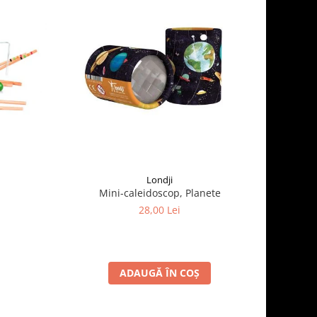
Londji
Mini-caleidoscop, Planete
28,00 Lei
ADAUGĂ ÎN COȘ