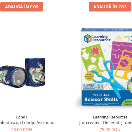
ADAUGĂ ÎN COȘ
ADAUGĂ ÎN COȘ
Learning Resources
Londji
Joc creativ - Desenat și de
aleidoscop Londji, Astronaut
75,00 RON
28,00 RON