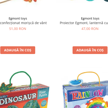
Egmont toys
Egmont toys
 confecționat morișcă de vânt
Proiector Egmont, lanternă cu
51,00 RON
47,00 RON
ADAUGĂ ÎN COȘ
ADAUGĂ ÎN COȘ