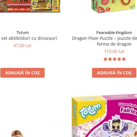
Totum
Peaceable Kingdom
 set abtibilduri cu dinozauri
Dragon Floor Puzzle – puzzle d
forma de dragon
47,00 Lei
110,00 Lei
ADAUGĂ ÎN COȘ
ADAUGĂ ÎN COȘ