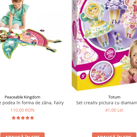
Peaceable Kingdom
Totum
e podea în forma de zâna, Fairy
Set creativ pictura cu diaman
110,00 RON
41,00 Lei