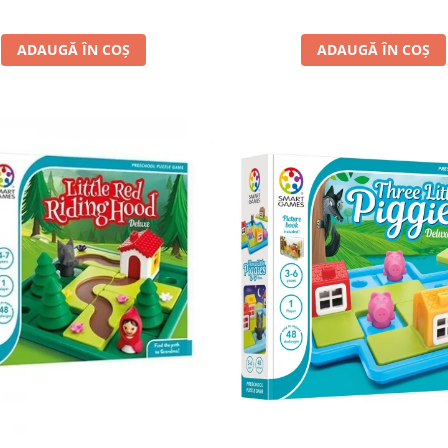
ADAUGĂ ÎN COȘ
ADAUGĂ ÎN COȘ