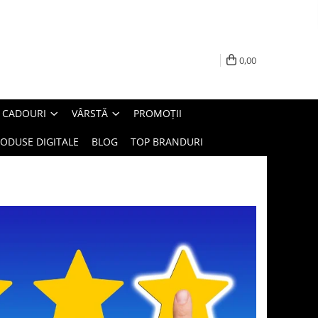
0,00
E CADOURI
VÂRSTĂ
PROMOȚII
ODUSE DIGITALE
BLOG
TOP BRANDURI