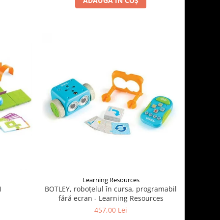
ADAUGĂ ÎN COȘ
Learning Resources
M
BOTLEY, roboțelul în cursa, programabil
fără ecran - Learning Resources
457,00 Lei