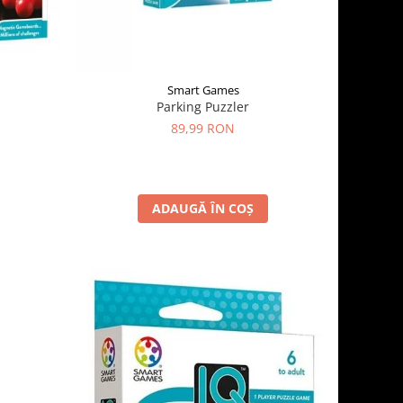
Smart Games
Parking Puzzler
89,99 RON
ADAUGĂ ÎN COȘ