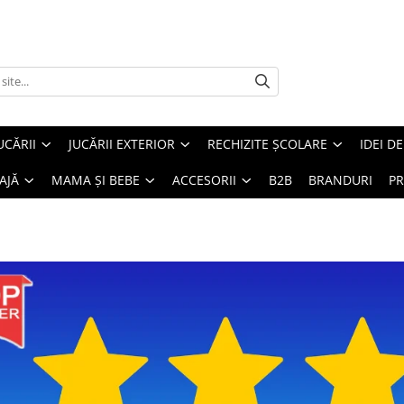
UCĂRII
JUCĂRII EXTERIOR
RECHIZITE ȘCOLARE
IDEI D
AJĂ
MAMA ȘI BEBE
ACCESORII
B2B
BRANDURI
PR