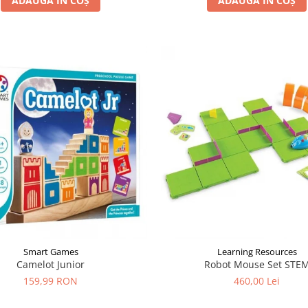
ADAUGĂ ÎN COȘ
ADAUGĂ ÎN COȘ
Smart Games
Learning Resources
Camelot Junior
Robot Mouse Set STE
159,99 RON
460,00 Lei