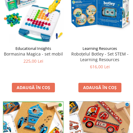
Educational Insights
Learning Resources
Bormasina Magica - set mobil
Roboțelul Botley - Set STEM -
Learning Resources
225,00 Lei
616,00 Lei
ADAUGĂ ÎN COȘ
ADAUGĂ ÎN COȘ