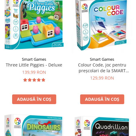
Smart Games
Smart Games
Three Little Piggies - Deluxe
Colour Code, joc pentru
preșcolari de la SMART
139,99 RON
GAMES
129,99 RON
ADAUGĂ ÎN COȘ
ADAUGĂ ÎN COȘ