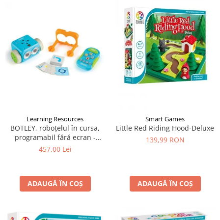
Learning Resources
Smart Games
BOTLEY, roboțelul în cursa,
Little Red Riding Hood-Deluxe
programabil fără ecran -
139,99 RON
Learning Resources
457,00 Lei
ADAUGĂ ÎN COȘ
ADAUGĂ ÎN COȘ