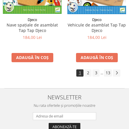
Djeco
Djeco
Nave spațiale de asamblat
Vehicule de asamblat Tap Tap
Tap Tap Djeco
Djeco
184,00 Lei
184,00 Lei
ADAUGĂ ÎN COȘ
ADAUGĂ ÎN COȘ
1
2
3
13
...
NEWSLETTER
Nu rata ofertele și promoțiile noastre