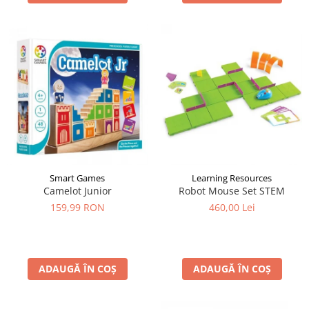
Smart Games
Learning Resources
Camelot Junior
Robot Mouse Set STEM
159,99 RON
460,00 Lei
ADAUGĂ ÎN COȘ
ADAUGĂ ÎN COȘ