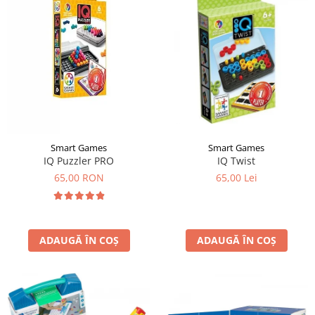
Smart Games
Smart Games
IQ Puzzler PRO
IQ Twist
65,00 RON
65,00 Lei
ADAUGĂ ÎN COȘ
ADAUGĂ ÎN COȘ