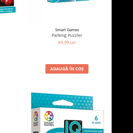
Smart Games
Parking Puzzler
89,99 Lei
ADAUGĂ ÎN COȘ