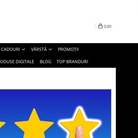
0,00
E CADOURI
VÂRSTĂ
PROMOȚII
ODUSE DIGITALE
BLOG
TOP BRANDURI