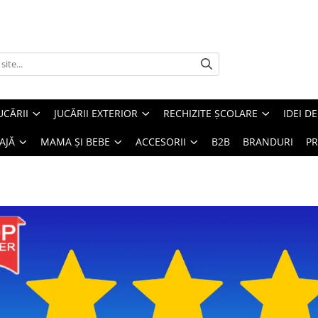
UCĂRII
JUCĂRII EXTERIOR
RECHIZITE ȘCOLARE
IDEI D
AJĂ
MAMA ȘI BEBE
ACCESORII
B2B
BRANDURI
PR