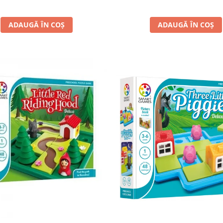
ADAUGĂ ÎN COȘ
ADAUGĂ ÎN COȘ