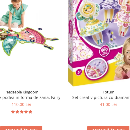
Peaceable Kingdom
Totum
e podea în forma de zâna, Fairy
Set creativ pictura cu diaman
110,00 Lei
41,00 Lei