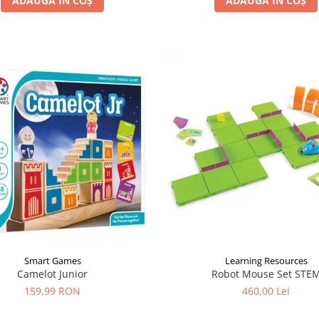
ADAUGĂ ÎN COȘ
ADAUGĂ ÎN COȘ
Smart Games
Learning Resources
Camelot Junior
Robot Mouse Set STE
159,99 RON
460,00 Lei