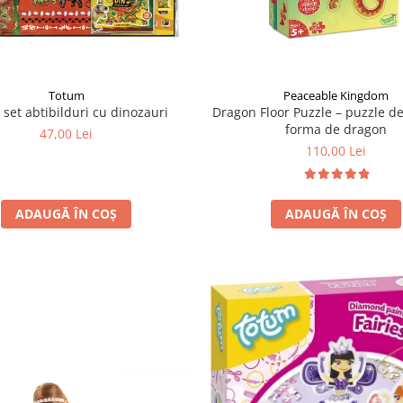
Totum
Peaceable Kingdom
 set abtibilduri cu dinozauri
Dragon Floor Puzzle – puzzle d
forma de dragon
47,00 Lei
110,00 Lei
ADAUGĂ ÎN COȘ
ADAUGĂ ÎN COȘ