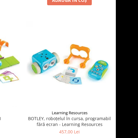
ADAUGĂ ÎN COȘ
Learning Resources
M
BOTLEY, roboțelul în cursa, programabil
fără ecran - Learning Resources
457,00 Lei