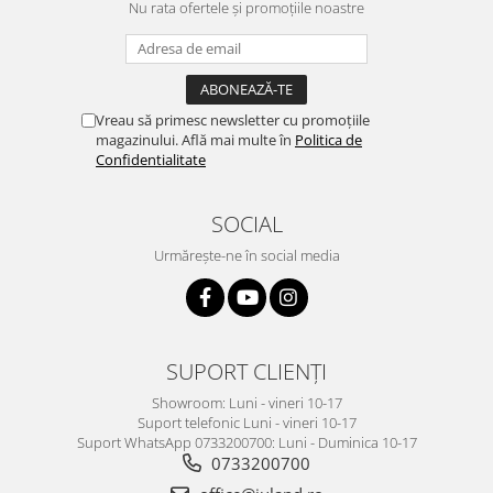
Nu rata ofertele și promoțiile noastre
Vreau să primesc newsletter cu promoțiile
magazinului. Află mai multe în
Politica de
Confidentialitate
SOCIAL
Urmărește-ne în social media
SUPORT CLIENȚI
Showroom: Luni - vineri 10-17
Suport telefonic Luni - vineri 10-17
Suport WhatsApp 0733200700: Luni - Duminica 10-17
0733200700