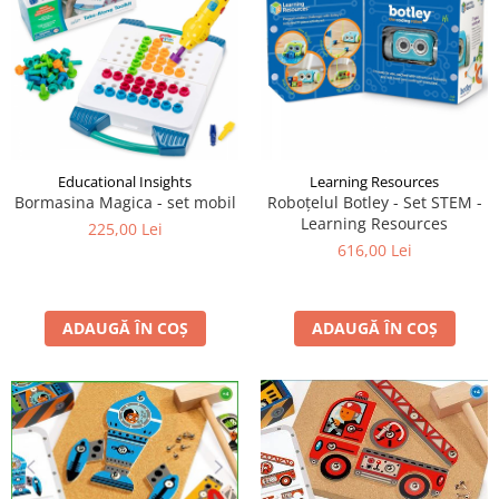
Educational Insights
Learning Resources
Bormasina Magica - set mobil
Roboțelul Botley - Set STEM -
Learning Resources
225,00 Lei
616,00 Lei
ADAUGĂ ÎN COȘ
ADAUGĂ ÎN COȘ