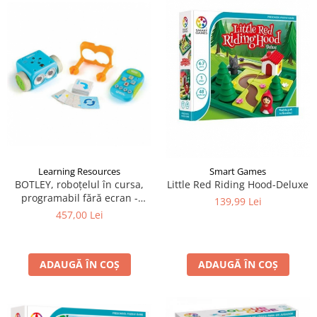
Learning Resources
Smart Games
BOTLEY, roboțelul în cursa,
Little Red Riding Hood-Deluxe
programabil fără ecran -
139,99 Lei
Learning Resources
457,00 Lei
ADAUGĂ ÎN COȘ
ADAUGĂ ÎN COȘ