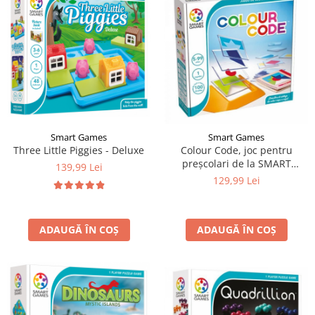
Smart Games
Smart Games
Three Little Piggies - Deluxe
Colour Code, joc pentru
preșcolari de la SMART
139,99 Lei
GAMES
129,99 Lei
ADAUGĂ ÎN COȘ
ADAUGĂ ÎN COȘ