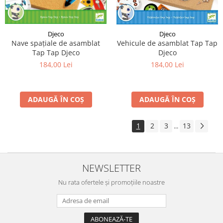
Djeco
Djeco
Nave spațiale de asamblat
Vehicule de asamblat Tap Tap
Tap Tap Djeco
Djeco
184,00 Lei
184,00 Lei
ADAUGĂ ÎN COȘ
ADAUGĂ ÎN COȘ
1
2
3
13
...
NEWSLETTER
Nu rata ofertele și promoțiile noastre