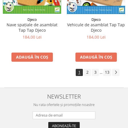
Djeco
Djeco
Nave spațiale de asamblat
Vehicule de asamblat Tap Tap
Tap Tap Djeco
Djeco
184,00 Lei
184,00 Lei
ADAUGĂ ÎN COȘ
ADAUGĂ ÎN COȘ
1
2
3
13
...
NEWSLETTER
Nu rata ofertele și promoțiile noastre