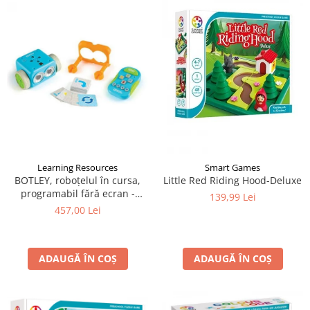
Learning Resources
Smart Games
BOTLEY, roboțelul în cursa,
Little Red Riding Hood-Deluxe
programabil fără ecran -
139,99 Lei
Learning Resources
457,00 Lei
ADAUGĂ ÎN COȘ
ADAUGĂ ÎN COȘ