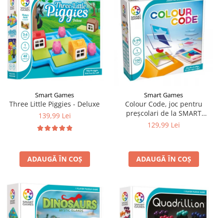
Smart Games
Smart Games
Three Little Piggies - Deluxe
Colour Code, joc pentru
preșcolari de la SMART
139,99 Lei
GAMES
129,99 Lei
ADAUGĂ ÎN COȘ
ADAUGĂ ÎN COȘ