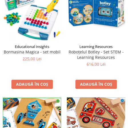
Educational Insights
Learning Resources
Bormasina Magica - set mobil
Roboțelul Botley - Set STEM -
Learning Resources
225,00 Lei
616,00 Lei
ADAUGĂ ÎN COȘ
ADAUGĂ ÎN COȘ