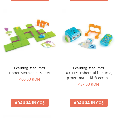
Learning Resources
Learning Resources
Robot Mouse Set STEM
BOTLEY, roboțelul în cursa,
programabil fără ecran -
460,00 RON
Learning Resources
457,00 RON
ADAUGĂ ÎN COȘ
ADAUGĂ ÎN COȘ