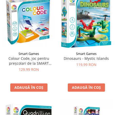
Smart Games
Smart Games
Colour Code, joc pentru
Dinosaurs - Mystic Islands
preșcolari de la SMART
119,99 RON
GAMES
129,99 RON
ADAUGĂ ÎN COȘ
ADAUGĂ ÎN COȘ