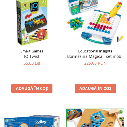
Smart Games
Educational Insights
IQ Twist
Bormasina Magica - set mobil
65,00 Lei
225,00 RON
ADAUGĂ ÎN COȘ
ADAUGĂ ÎN COȘ