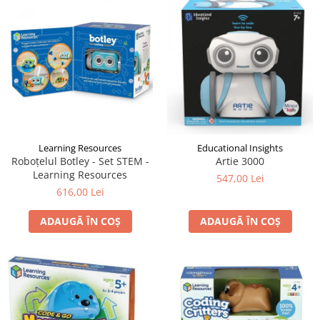
LEGO Art
LEGO Creator Expert
LEGO Architecture
LEGO Ideas
LEGO Speed Champions
Learning Resources
Educational Insights
Roboțelul Botley - Set STEM -
Artie 3000
Learning Resources
547,00 Lei
616,00 Lei
ADAUGĂ ÎN COȘ
ADAUGĂ ÎN COȘ