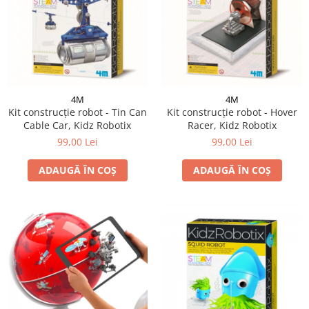
4M
4M
Kit construcție robot - Tin Can
Kit construcție robot - Hover
Cable Car, Kidz Robotix
Racer, Kidz Robotix
99,00 Lei
99,00 Lei
ADAUGĂ ÎN COȘ
ADAUGĂ ÎN COȘ