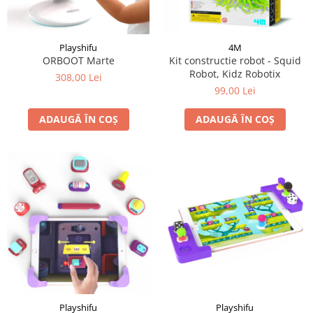
Playshifu
4M
ORBOOT Marte
Kit constructie robot - Squid
Robot, Kidz Robotix
308,00 Lei
99,00 Lei
ADAUGĂ ÎN COȘ
ADAUGĂ ÎN COȘ
Playshifu
Playshifu