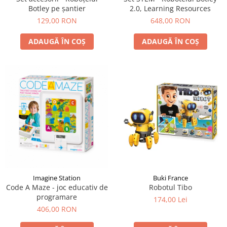
Botley pe șantier
2.0, Learning Resources
129,00 RON
648,00 RON
ADAUGĂ ÎN COȘ
ADAUGĂ ÎN COȘ
Buki France
Imagine Station
Robotul Tibo
Code A Maze - joc educativ de
programare
174,00 Lei
406,00 RON