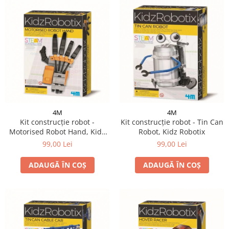
4M
4M
Kit construcție robot -
Kit construcție robot - Tin Can
Motorised Robot Hand, Kidz
Robot, Kidz Robotix
Robotix
99,00 Lei
99,00 Lei
ADAUGĂ ÎN COȘ
ADAUGĂ ÎN COȘ