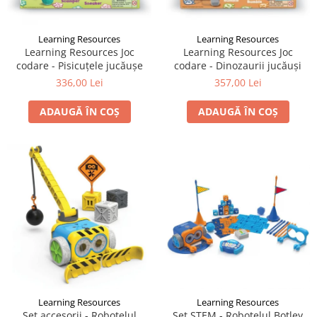
Learning Resources
Learning Resources
Learning Resources Joc
Learning Resources Joc
codare - Pisicuţele jucăuşe
codare - Dinozaurii jucăuși
336,00 Lei
357,00 Lei
ADAUGĂ ÎN COȘ
ADAUGĂ ÎN COȘ
Learning Resources
Learning Resources
Set accesorii - Roboțelul
Set STEM - Robotelul Botley