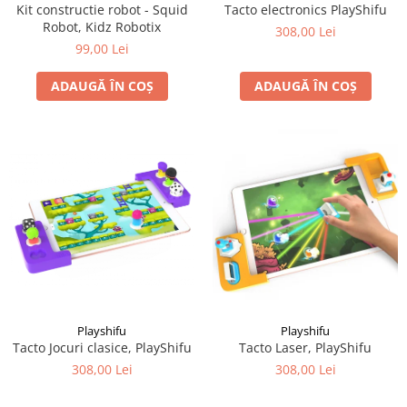
Kit constructie robot - Squid
Tacto electronics PlayShifu
Robot, Kidz Robotix
308,00 Lei
99,00 Lei
ADAUGĂ ÎN COȘ
ADAUGĂ ÎN COȘ
Playshifu
Playshifu
Tacto Jocuri clasice, PlayShifu
Tacto Laser, PlayShifu
308,00 Lei
308,00 Lei