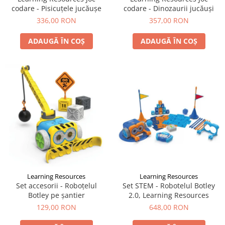
codare - Pisicuţele jucăuşe
codare - Dinozaurii jucăuși
336,00 RON
357,00 RON
ADAUGĂ ÎN COȘ
ADAUGĂ ÎN COȘ
Learning Resources
Learning Resources
Set accesorii - Roboțelul
Set STEM - Robotelul Botley
Botley pe șantier
2.0, Learning Resources
129,00 RON
648,00 RON