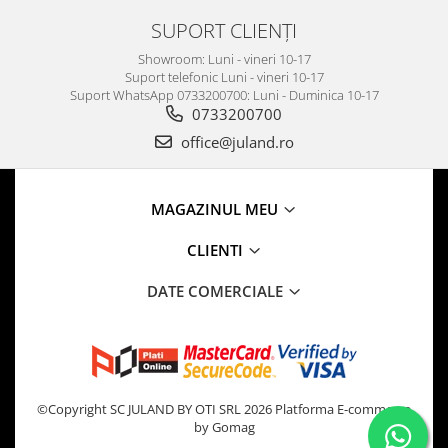
SUPORT CLIENȚI
Showroom: Luni - vineri 10-17
Suport telefonic Luni - vineri 10-17
Suport WhatsApp 0733200700: Luni - Duminica 10-17
0733200700
office@juland.ro
MAGAZINUL MEU
CLIENTI
DATE COMERCIALE
©Copyright SC JULAND BY OTI SRL 2026
Platforma E-commerce
by Gomag