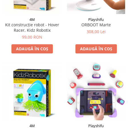
4M
Playshifu
Kit construcție robot - Hover
ORBOOT Marte
Racer, Kidz Robotix
308,00 Lei
99,00 RON
ADAUGĂ ÎN COȘ
ADAUGĂ ÎN COȘ
4M
Playshifu