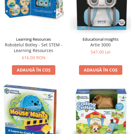
Learning Resources
Educational Insights
Roboțelul Botley - Set STEM -
Artie 3000
Learning Resources
547,00 Lei
616,00 RON
ADAUGĂ ÎN COȘ
ADAUGĂ ÎN COȘ