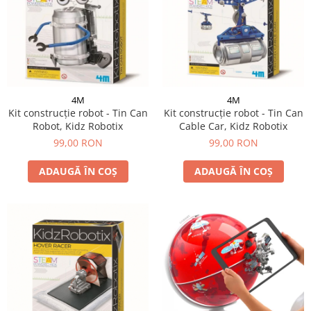
4M
4M
Kit construcție robot - Tin Can
Kit construcție robot - Tin Can
Robot, Kidz Robotix
Cable Car, Kidz Robotix
99,00 RON
99,00 RON
ADAUGĂ ÎN COȘ
ADAUGĂ ÎN COȘ