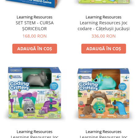
Learning Resources
Learning Resources
SET STEM - CURSA
Learning Resources Joc
ȘORICEILOR
codare - Căţeluşii jucăuşi
168,00 RON
336,00 RON
ADAUGĂ ÎN COȘ
ADAUGĂ ÎN COȘ
Learning Resources
Learning Resources
Learning Resources Joc
Learning Resources Joc