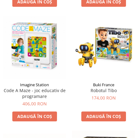
ADAUGĂ ÎN COȘ
ADAUGĂ ÎN COȘ
Buki France
Imagine Station
Robotul Tibo
Code A Maze - joc educativ de
programare
174,00 RON
406,00 RON
ADAUGĂ ÎN COȘ
ADAUGĂ ÎN COȘ