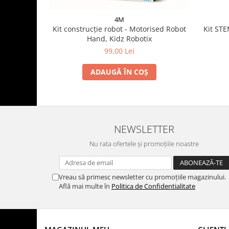
4M
Kit construcție robot - Motorised Robot
Kit STE
Hand, Kidz Robotix
99,00 Lei
ADAUGĂ ÎN COȘ
NEWSLETTER
Nu rata ofertele și promoțiile noastre
Vreau să primesc newsletter cu promoțiile magazinului.
Află mai multe în
Politica de Confidentialitate