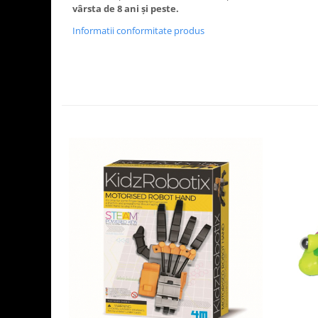
vârsta de 8 ani și peste.
Informatii conformitate produs