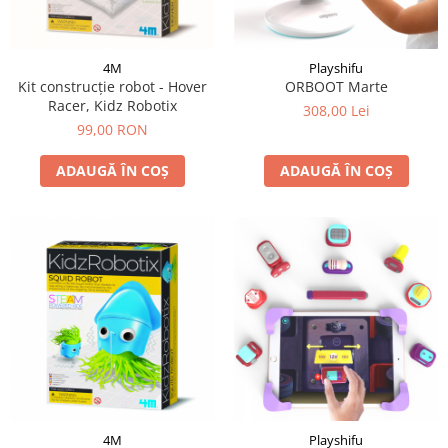
4M
Playshifu
Kit construcție robot - Hover
ORBOOT Marte
Racer, Kidz Robotix
308,00 Lei
99,00 RON
ADAUGĂ ÎN COȘ
ADAUGĂ ÎN COȘ
4M
Playshifu