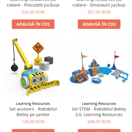
codare - Pisicuţele jucăuşe
codare - Dinozaurii jucăuși
336,00 RON
357,00 RON
ADAUGĂ ÎN COȘ
ADAUGĂ ÎN COȘ
Learning Resources
Learning Resources
Set accesorii - Roboțelul
Set STEM - Robotelul Botley
Botley pe șantier
2.0, Learning Resources
129,00 RON
648,00 RON