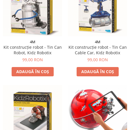
4M
4M
Kit construcție robot - Tin Can
Kit construcție robot - Tin Can
Robot, Kidz Robotix
Cable Car, Kidz Robotix
99,00 RON
99,00 RON
ADAUGĂ ÎN COȘ
ADAUGĂ ÎN COȘ