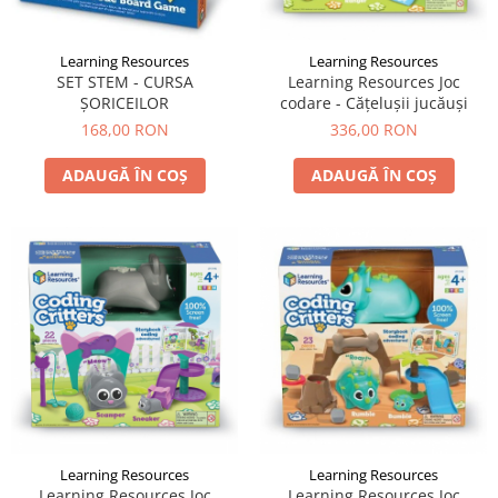
Learning Resources
Learning Resources
SET STEM - CURSA
Learning Resources Joc
ȘORICEILOR
codare - Căţeluşii jucăuşi
168,00 RON
336,00 RON
ADAUGĂ ÎN COȘ
ADAUGĂ ÎN COȘ
Learning Resources
Learning Resources
Learning Resources Joc
Learning Resources Joc