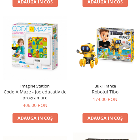
ADAUGĂ ÎN COȘ
ADAUGĂ ÎN COȘ
Buki France
Imagine Station
Robotul Tibo
Code A Maze - joc educativ de
programare
174,00 RON
406,00 RON
ADAUGĂ ÎN COȘ
ADAUGĂ ÎN COȘ