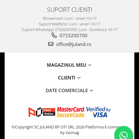
SUPORT CLIENȚI
Showroom: Luni - vineri 10-17
Suport telefonic Luni - vineri 10-17
Suport WhatsApp 0733200700: Luni - Duminica 10-17
0733200700
office@juland.ro
MAGAZINUL MEU
CLIENTI
DATE COMERCIALE
©Copyright SC JULAND BY OTI SRL 2026
Platforma E-commerce
by Gomag