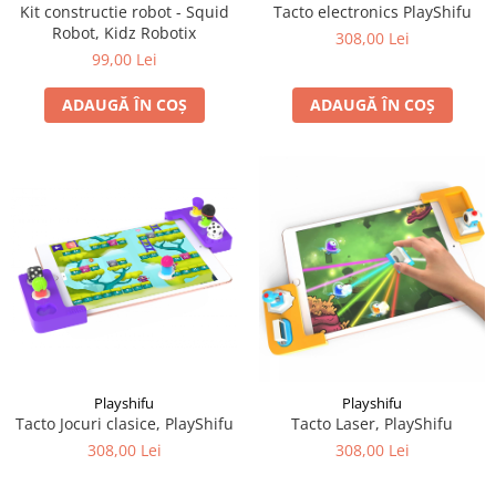
Kit constructie robot - Squid
Tacto electronics PlayShifu
Robot, Kidz Robotix
308,00 Lei
99,00 Lei
ADAUGĂ ÎN COȘ
ADAUGĂ ÎN COȘ
Playshifu
Playshifu
Tacto Jocuri clasice, PlayShifu
Tacto Laser, PlayShifu
308,00 Lei
308,00 Lei