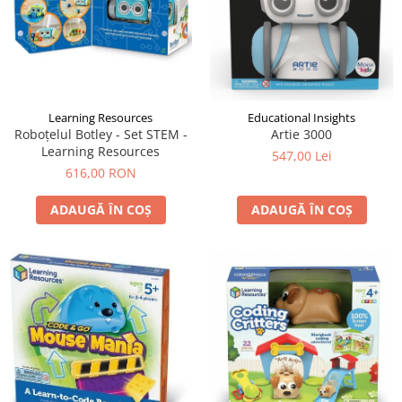
Learning Resources
Educational Insights
Roboțelul Botley - Set STEM -
Artie 3000
Learning Resources
547,00 Lei
616,00 RON
ADAUGĂ ÎN COȘ
ADAUGĂ ÎN COȘ