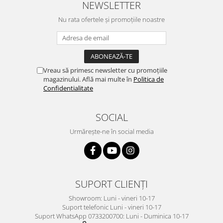
NEWSLETTER
Nu rata ofertele și promoțiile noastre
Vreau să primesc newsletter cu promoțiile
magazinului. Află mai multe în
Politica de
Confidentialitate
SOCIAL
Urmărește-ne în social media
SUPORT CLIENȚI
Showroom: Luni - vineri 10-17
Suport telefonic Luni - vineri 10-17
Suport WhatsApp 0733200700: Luni - Duminica 10-17