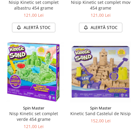
Nisip Kinetic set complet
Nisip Kinetic set complet mov
albastru 454 grame
454 grame
121,00 Lei
121,00 Lei
ALERTĂ STOC
ALERTĂ STOC
Spin Master
Spin Master
Nisp Kinetic set complet
Kinetic Sand Castelul de Nisip
verde 454 grame
152,00 Lei
121,00 Lei