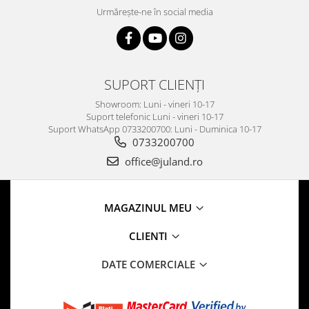
Urmărește-ne în social media
SUPORT CLIENȚI
Showroom: Luni - vineri 10-17
Suport telefonic Luni - vineri 10-17
Suport WhatsApp 0733200700: Luni - Duminica 10-17
0733200700
office@juland.ro
MAGAZINUL MEU
CLIENTI
DATE COMERCIALE