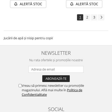
ALERTĂ STOC
ALERTĂ STOC
1
2
3
Jucării de apă și nisip pentru copii
NEWSLETTER
Nu rata ofertele și promoțiile noastre
Vreau să primesc newsletter cu promoțiile
magazinului. Află mai multe în
Politica de
Confidentialitate
SOCIAL