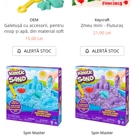
OEM
Keycraft
Galetușă cu accesorii, pentru
Zmeu mini - Fluturaș
nisip și apă, din material soft
21,00 Lei
15,00 Lei
ALERTĂ STOC
ALERTĂ STOC
Spin Master
Spin Master