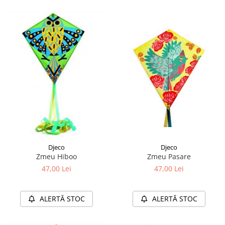
Djeco
Djeco
Zmeu Hiboo
Zmeu Pasare
47,00 Lei
47,00 Lei
ALERTĂ STOC
ALERTĂ STOC