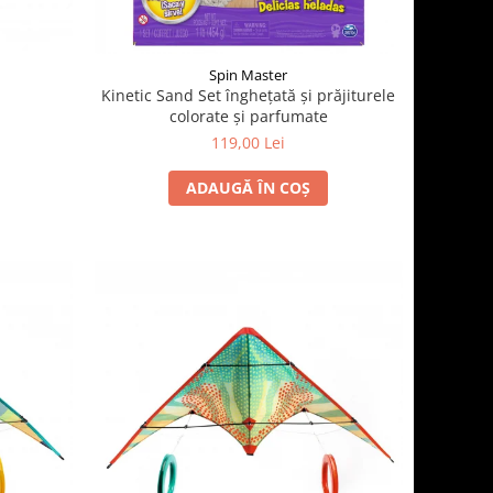
Spin Master
Kinetic Sand Set înghețată și prăjiturele
colorate și parfumate
119,00 Lei
ADAUGĂ ÎN COȘ