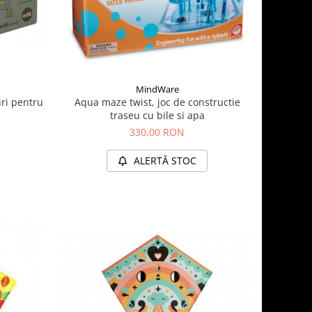
MindWare
uri pentru
Aqua maze twist, joc de constructie
traseu cu bile si apa
330,00 RON
ALERTĂ STOC