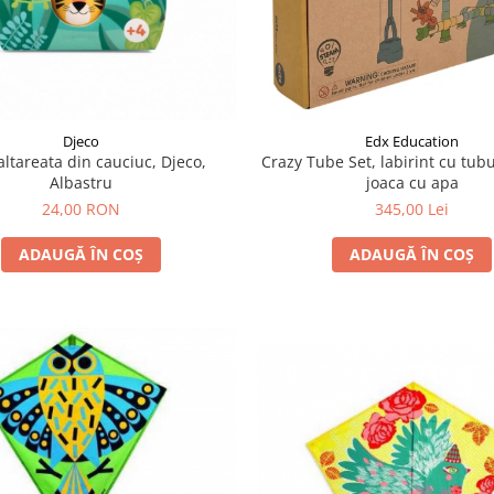
Djeco
Edx Education
altareata din cauciuc, Djeco,
Crazy Tube Set, labirint cu tub
Albastru
joaca cu apa
24,00 RON
345,00 Lei
ADAUGĂ ÎN COȘ
ADAUGĂ ÎN COȘ