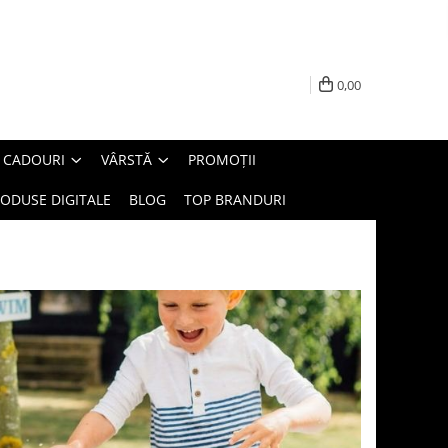
0,00
E CADOURI
VÂRSTĂ
PROMOȚII
ODUSE DIGITALE
BLOG
TOP BRANDURI