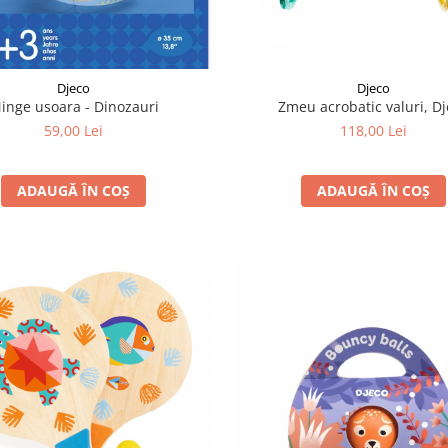
Djeco
Djeco
inge usoara - Dinozauri
Zmeu acrobatic valuri, D
59,00 Lei
118,00 Lei
ADAUGĂ ÎN COȘ
ADAUGĂ ÎN COȘ