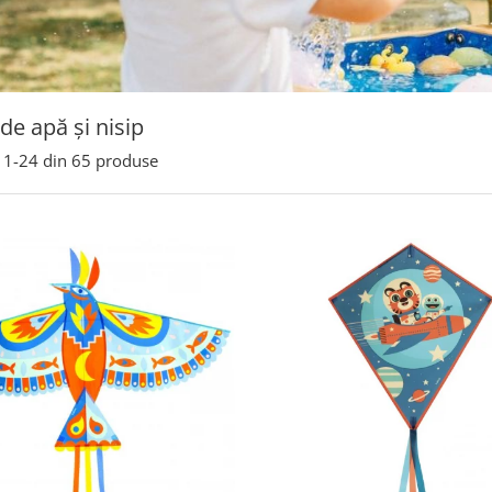
 de apă și nisip
1-
24
din
65
produse