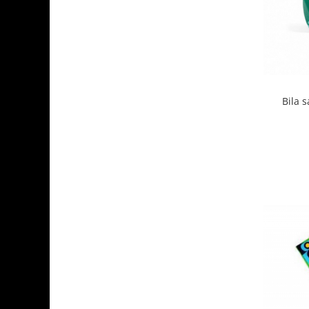
Bila s