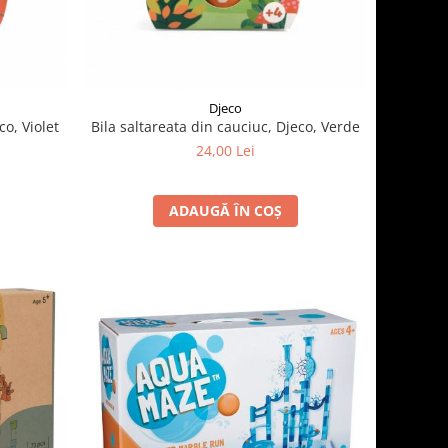
Djeco
co, Violet
Bila saltareata din cauciuc, Djeco, Verde
24,00 Lei
ADAUGĂ ÎN COȘ