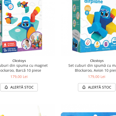
Clicstoys
Clicstoys
cuburi din spuma cu magnet
Set cuburi din spumă cu m
lockaroo, Barcă 10 piese
Blockaroo, Avion 10 pie
179,00 Lei
179,00 Lei
ALERTĂ STOC
ALERTĂ STOC