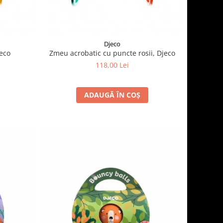
Djeco
jeco
Zmeu acrobatic cu puncte rosii, Djeco
118,00 Lei
ADAUGĂ ÎN COȘ