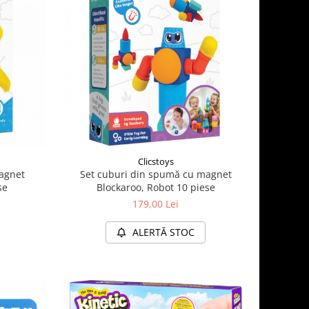
Clicstoys
agnet
Set cuburi din spumă cu magnet
se
Blockaroo, Robot 10 piese
179,00 Lei
ALERTĂ STOC