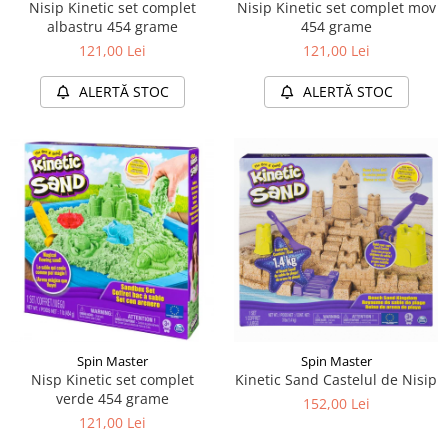
Nisip Kinetic set complet
Nisip Kinetic set complet mov
albastru 454 grame
454 grame
121,00 Lei
121,00 Lei
ALERTĂ STOC
ALERTĂ STOC
Spin Master
Spin Master
Nisp Kinetic set complet
Kinetic Sand Castelul de Nisip
verde 454 grame
152,00 Lei
121,00 Lei