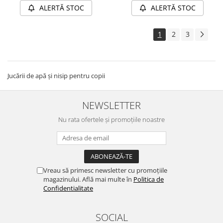
ALERTĂ STOC
ALERTĂ STOC
1
2
3
Jucării de apă și nisip pentru copii
NEWSLETTER
Nu rata ofertele și promoțiile noastre
Vreau să primesc newsletter cu promoțiile
magazinului. Află mai multe în
Politica de
Confidentialitate
SOCIAL