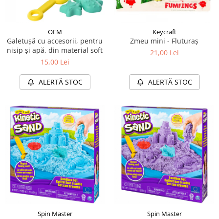
OEM
Keycraft
Galetușă cu accesorii, pentru
Zmeu mini - Fluturaș
nisip și apă, din material soft
21,00 Lei
15,00 Lei
ALERTĂ STOC
ALERTĂ STOC
Spin Master
Spin Master