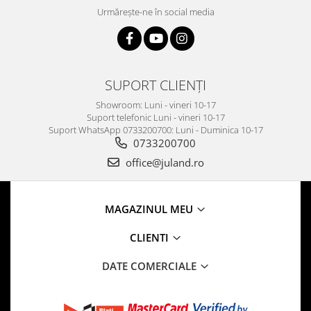
Urmărește-ne în social media
SUPORT CLIENȚI
Showroom: Luni - vineri 10-17
Suport telefonic Luni - vineri 10-17
Suport WhatsApp 0733200700: Luni - Duminica 10-17
0733200700
office@juland.ro
MAGAZINUL MEU
CLIENTI
DATE COMERCIALE