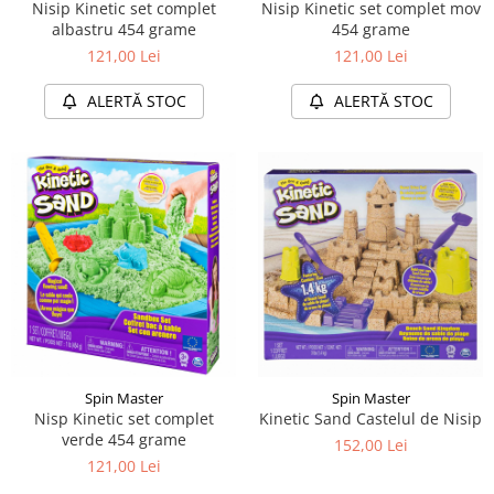
Nisip Kinetic set complet
Nisip Kinetic set complet mov
albastru 454 grame
454 grame
121,00 Lei
121,00 Lei
ALERTĂ STOC
ALERTĂ STOC
Spin Master
Spin Master
Nisp Kinetic set complet
Kinetic Sand Castelul de Nisip
verde 454 grame
152,00 Lei
121,00 Lei