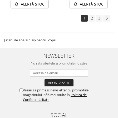
ALERTĂ STOC
ALERTĂ STOC
1
2
3
Jucării de apă și nisip pentru copii
NEWSLETTER
Nu rata ofertele și promoțiile noastre
Vreau să primesc newsletter cu promoțiile
magazinului. Află mai multe în
Politica de
Confidentialitate
SOCIAL