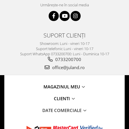
Urmărește-ne în social media
SUPORT CLIENȚI
Showroom: Luni - vineri 10-17
Suport telefonic Luni - vineri 10-17
Suport WhatsApp 0733200700: Luni - Duminica 10-17
0733200700
office@juland.ro
MAGAZINUL MEU
CLIENTI
DATE COMERCIALE