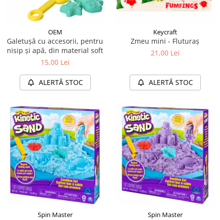
OEM
Keycraft
Galetușă cu accesorii, pentru
Zmeu mini - Fluturaș
nisip și apă, din material soft
21,00 Lei
15,00 Lei
ALERTĂ STOC
ALERTĂ STOC
Spin Master
Spin Master