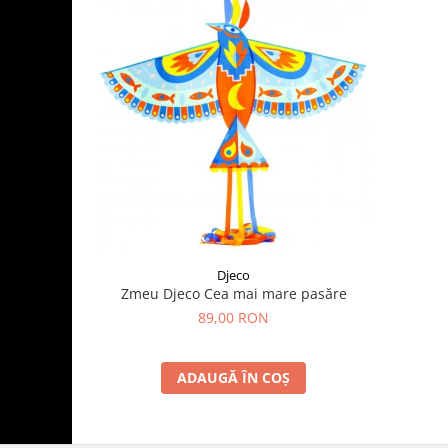
Djeco
Zmeu Djeco Cea mai mare pasăre
89,00 RON
ADAUGĂ ÎN COȘ