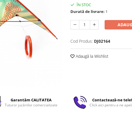
ÎN STOC
Durată de livrare:
1
ADAUG
Cod Produs:
DJ02164
Adaugă la Wishlist
Garantăm CALITATEA
Contactează-ne tele
Tuturor jucăriilor comercializate
Click aici pentru a ne apel