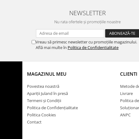
NEWSLETTER
Nu rata ofertele și promoțiile noastre
Vreau să primesc newsletter cu promoțiile magazinului.
Află mai multe în
Politica de Confidentialitate
MAGAZINUL MEU
CLIENTI
Povestea noastră
Metode de
Apariții Juland în presă
Livrare
Termeni și Condiții
Politica d
Politica de Confidențialitate
Soluționare
Politica Cookies
ANPC
Contact