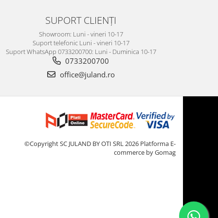
SUPORT CLIENȚI
Showroom: Luni - vineri 10-17
Suport telefonic Luni - vineri 10-17
Suport WhatsApp 0733200700: Luni - Duminica 10-17
0733200700
office@juland.ro
©Copyright SC JULAND BY OTI SRL 2026
Platforma E-
commerce by Gomag