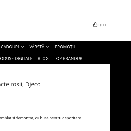
0,00
E CADOURI
VÂRSTĂ
PROMOȚII
ODUSE DIGITALE
BLOG
TOP BRANDURI
te rosii, Djeco
amblat și demontat, cu husă pentru depozitare.