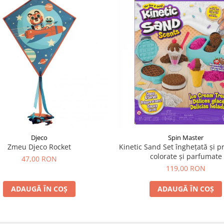
Djeco
Spin Master
Zmeu Djeco Rocket
Kinetic Sand Set înghețată și pr
colorate și parfumate
47,00 RON
119,00 RON
ADAUGĂ ÎN COȘ
ADAUGĂ ÎN COȘ