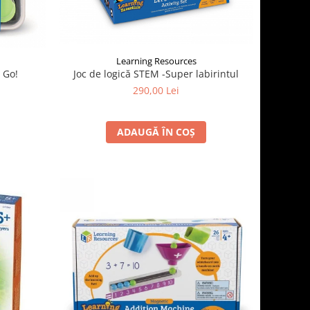
Learning Resources
Joc de logică STEM -Super labirintul
x Go!
290,00 Lei
ADAUGĂ ÎN COȘ