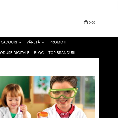
0,00
E CADOURI
VÂRSTĂ
PROMOȚII
ODUSE DIGITALE
BLOG
TOP BRANDURI