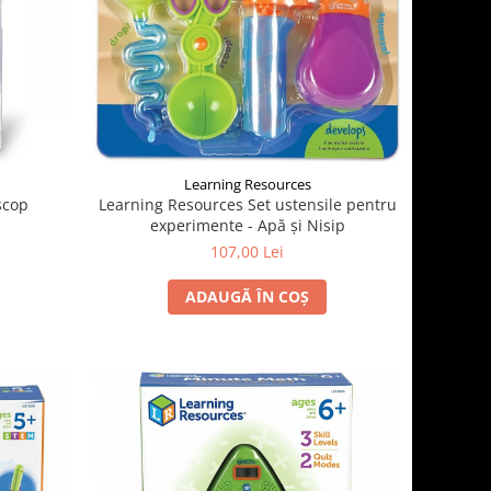
Learning Resources
scop
Learning Resources Set ustensile pentru
experimente - Apă și Nisip
107,00 Lei
ADAUGĂ ÎN COȘ