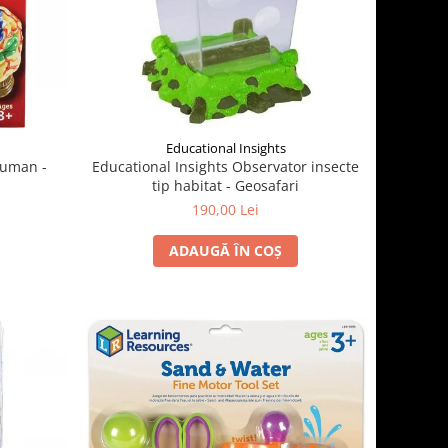
Educational Insights
 uman -
Educational Insights Observator insecte
tip habitat - Geosafari
190,00 Lei
ADAUGĂ ÎN COȘ