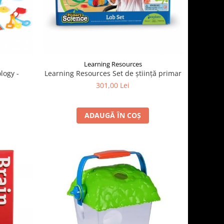
Learning Resources
logy -
Learning Resources Set de știință primar
301,00 Lei
ADAUGĂ ÎN COȘ