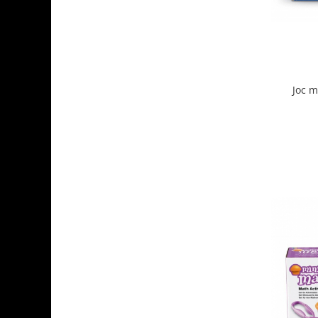
Joc m