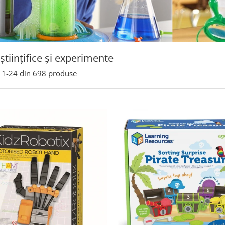
 științifice și experimente
1-
24
din
698
produse