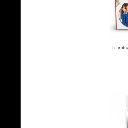
Learnin