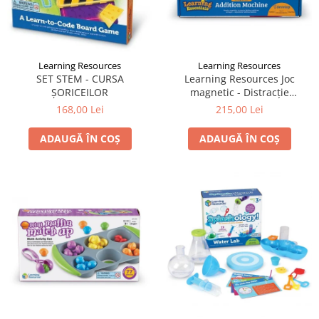
Learning Resources
Learning Resources
SET STEM - CURSA
Learning Resources Joc
ȘORICEILOR
magnetic - Distracție
matematică
168,00 Lei
215,00 Lei
ADAUGĂ ÎN COȘ
ADAUGĂ ÎN COȘ