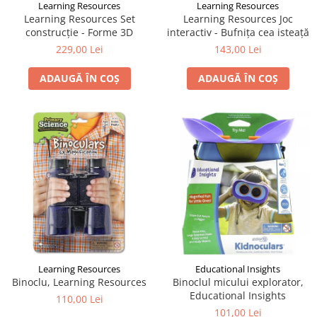
Learning Resources
Learning Resources
Learning Resources Set
Learning Resources Joc
construcție - Forme 3D
interactiv - Bufnița cea isteață
229,00 Lei
143,00 Lei
ADAUGĂ ÎN COȘ
ADAUGĂ ÎN COȘ
Learning Resources
Educational Insights
Binoclu, Learning Resources
Binoclul micului explorator,
Educational Insights
110,00 Lei
101,00 Lei