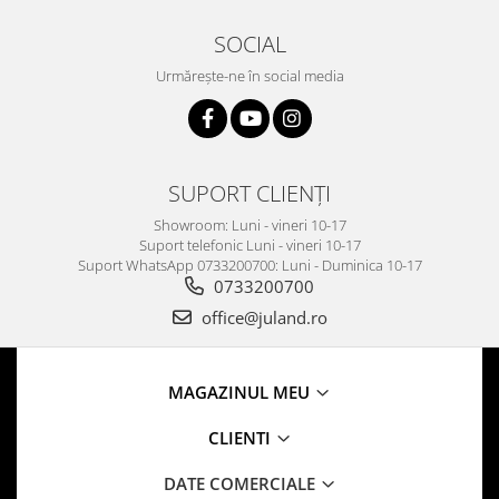
SOCIAL
Urmărește-ne în social media
SUPORT CLIENȚI
Showroom: Luni - vineri 10-17
Suport telefonic Luni - vineri 10-17
Suport WhatsApp 0733200700: Luni - Duminica 10-17
0733200700
office@juland.ro
MAGAZINUL MEU
CLIENTI
DATE COMERCIALE