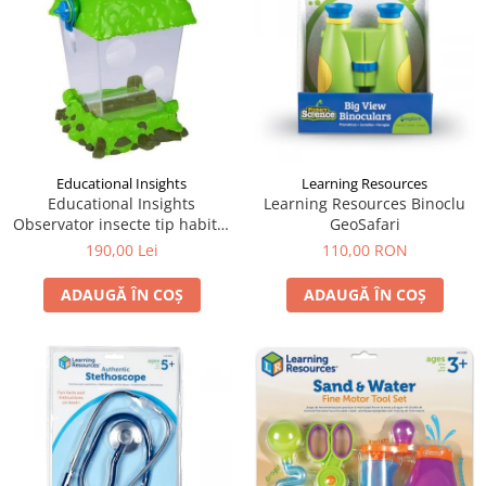
Educational Insights
Learning Resources
Educational Insights
Learning Resources Binoclu
Observator insecte tip habitat
GeoSafari
- Geosafari
190,00 Lei
110,00 RON
ADAUGĂ ÎN COȘ
ADAUGĂ ÎN COȘ