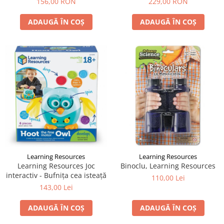
156,00 RON
229,00 RON
ADAUGĂ ÎN COȘ
ADAUGĂ ÎN COȘ
Learning Resources
Learning Resources
Learning Resources Joc
Binoclu, Learning Resources
interactiv - Bufnița cea isteață
110,00 Lei
143,00 Lei
ADAUGĂ ÎN COȘ
ADAUGĂ ÎN COȘ