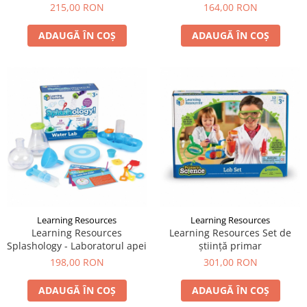
matematică
215,00 RON
164,00 RON
ADAUGĂ ÎN COȘ
ADAUGĂ ÎN COȘ
Learning Resources
Learning Resources
Learning Resources
Learning Resources Set de
Splashology - Laboratorul apei
știință primar
198,00 RON
301,00 RON
ADAUGĂ ÎN COȘ
ADAUGĂ ÎN COȘ