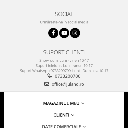
SOCIAL
Urmărește-ne în social media
SUPORT CLIENȚI
Showroom: Luni - vineri 10-17
Suport telefonic Luni - vineri 10-17
Suport WhatsApp 0733200700: Luni - Duminica 10-17
0733200700
office@juland.ro
MAGAZINUL MEU
CLIENTI
DATE COMERCIALE