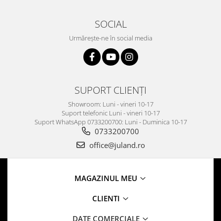
SOCIAL
Urmărește-ne în social media
SUPORT CLIENȚI
Showroom: Luni - vineri 10-17
Suport telefonic Luni - vineri 10-17
Suport WhatsApp 0733200700: Luni - Duminica 10-17
0733200700
office@juland.ro
MAGAZINUL MEU
CLIENTI
DATE COMERCIALE