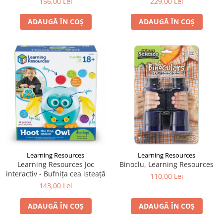
156,00 Lei
229,00 Lei
ADAUGĂ ÎN COȘ
ADAUGĂ ÎN COȘ
Learning Resources
Learning Resources
Learning Resources Joc
Binoclu, Learning Resources
interactiv - Bufnița cea isteață
110,00 Lei
143,00 Lei
ADAUGĂ ÎN COȘ
ADAUGĂ ÎN COȘ