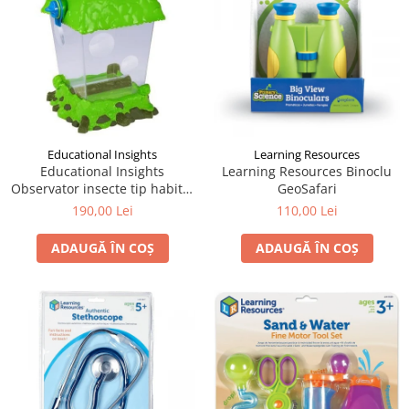
Educational Insights
Learning Resources
Educational Insights
Learning Resources Binoclu
Observator insecte tip habitat
GeoSafari
- Geosafari
190,00 Lei
110,00 Lei
ADAUGĂ ÎN COȘ
ADAUGĂ ÎN COȘ