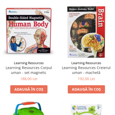
Learning Resources
Learning Resources
Learning Resources Corpul
Learning Resources Creierul
uman - set magnetic
uman - machetă
188,00 Lei
192,00 Lei
ADAUGĂ ÎN COȘ
ADAUGĂ ÎN COȘ