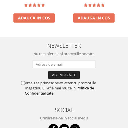
ADAUGĂ ÎN COȘ
ADAUGĂ ÎN COȘ
NEWSLETTER
Nu rata ofertele și promoțiile noastre
Vreau să primesc newsletter cu promoțiile
magazinului. Află mai multe în
Politica de
Confidentialitate
SOCIAL
Urmărește-ne în social media