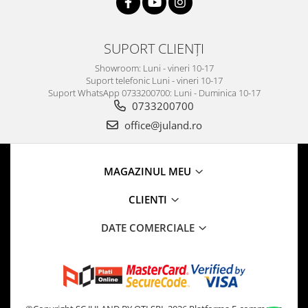
SUPORT CLIENȚI
Showroom: Luni - vineri 10-17
Suport telefonic Luni - vineri 10-17
Suport WhatsApp 0733200700: Luni - Duminica 10-17
0733200700
office@juland.ro
MAGAZINUL MEU
CLIENTI
DATE COMERCIALE