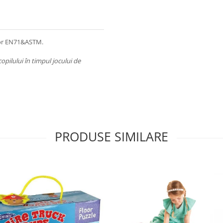
lor EN71&ASTM.
ilului în timpul jocului de
PRODUSE SIMILARE