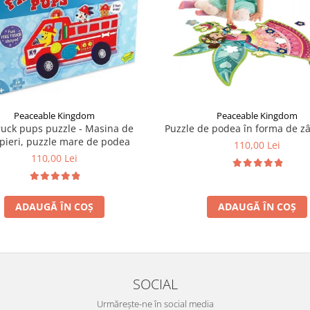
Peaceable Kingdom
Peaceable Kingdom
ruck pups puzzle - Masina de
Puzzle de podea în forma de zâ
ieri, puzzle mare de podea
110,00 Lei
110,00 Lei
ADAUGĂ ÎN COȘ
ADAUGĂ ÎN COȘ
SOCIAL
Urmărește-ne în social media