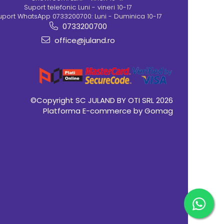
Suport telefonic Luni - vineri 10-17
uport WhatsApp 0733200700: Luni - Duminica 10-17
0733200700
office@juland.ro
©Copyright SC JULAND BY OTI SRL 2026
Platforma E-commerce by Gomag