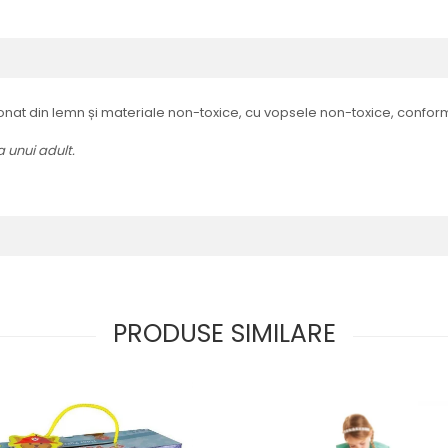
ionat din lemn și materiale non-toxice, cu vopsele non-toxice, confo
 unui adult.
PRODUSE SIMILARE