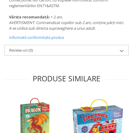
Confecționat din carton, cu vopsele non-toxice, conform
reglementărilor EN71&ASTM.
Vârsta recomandată:
+ 2 ani.
AVERTISMENT: Contraindicat copiilor sub 2 ani, conține părți mici.
A se utiliza sub directa supraveghere a unui adult.
Informatii conformitate produs
Review-uri
(0)
PRODUSE SIMILARE