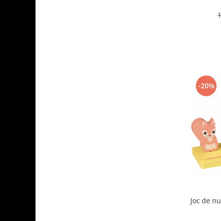
-20%
Joc de n