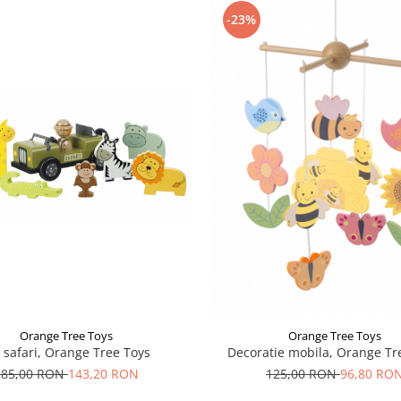
-23%
Orange Tree Toys
Orange Tree Toys
 safari, Orange Tree Toys
Decoratie mobila, Orange Tr
185,00 RON
143,20 RON
125,00 RON
96,80 RO