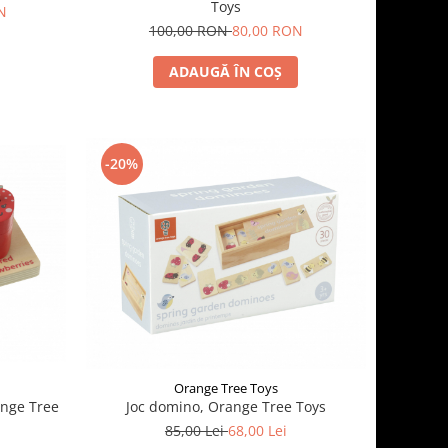
Toys
N
100,00 RON
80,00 RON
ADAUGĂ ÎN COȘ
-20%
Orange Tree Toys
ange Tree
Joc domino, Orange Tree Toys
85,00 Lei
68,00 Lei