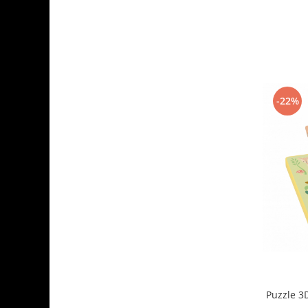
-22%
Puzzle 3