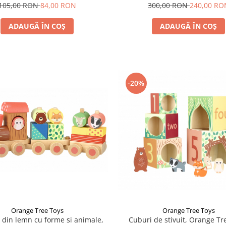
105,00 RON
84,00 RON
300,00 RON
240,00 RO
ADAUGĂ ÎN COȘ
ADAUGĂ ÎN COȘ
-20%
Orange Tree Toys
Orange Tree Toys
 din lemn cu forme si animale,
Cuburi de stivuit, Orange Tr