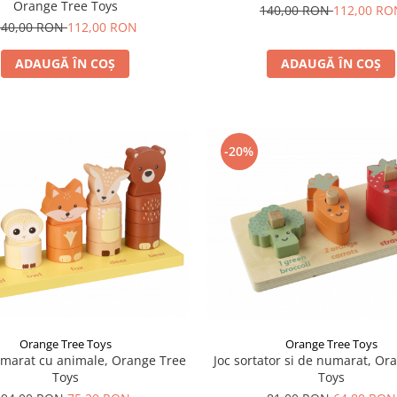
Orange Tree Toys
140,00 RON
112,00 RO
140,00 RON
112,00 RON
ADAUGĂ ÎN COȘ
ADAUGĂ ÎN COȘ
-20%
Orange Tree Toys
Orange Tree Toys
umarat cu animale, Orange Tree
Joc sortator si de numarat, Or
Toys
Toys