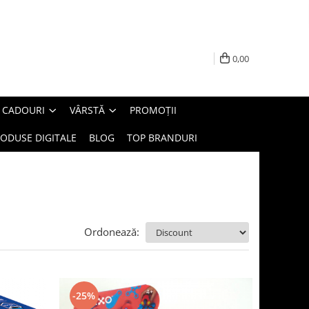
0,00
E CADOURI
VÂRSTĂ
PROMOȚII
ODUSE DIGITALE
BLOG
TOP BRANDURI
Ordonează:
-25%