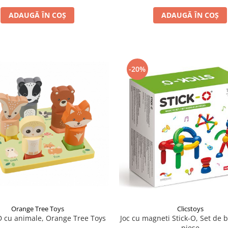
ADAUGĂ ÎN COȘ
ADAUGĂ ÎN COȘ
-20%
Orange Tree Toys
Clicstoys
D cu animale, Orange Tree Toys
Joc cu magneti Stick-O, Set de 
piese