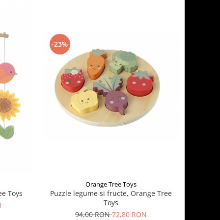
-23%
Orange Tree Toys
Puzzle legume si fructe, Orange Tree
ee Toys
Toys
N
94,00 RON
72,80 RON