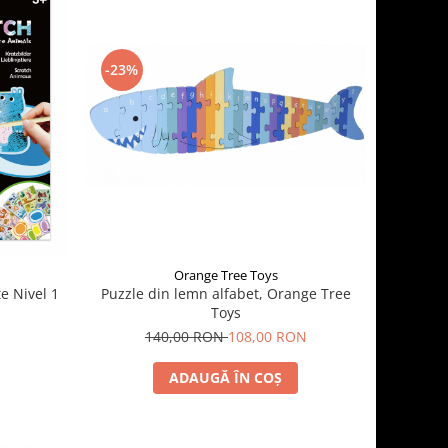
-23%
Orange Tree Toys
e Nivel 1
Puzzle din lemn alfabet, Orange Tree
Toys
140,00 RON
108,00 RON
ADAUGĂ ÎN COȘ