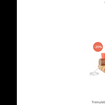
-20%
Trenulet