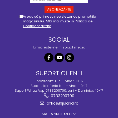
Vreau să primesc newsletter cu promoțiile
magazinului. Află mai multe în
Politica de
Confidentialitate
SOCIAL
Urmărește-ne în social media
SUPORT CLIENȚI
Showroom: Luni - vineri 10-17
Suport telefonic Luni - vineri 10-17
Suport WhatsApp 0733200700: Luni - Duminica 10-17
0733200700
office@juland.ro
MAGAZINUL MEU