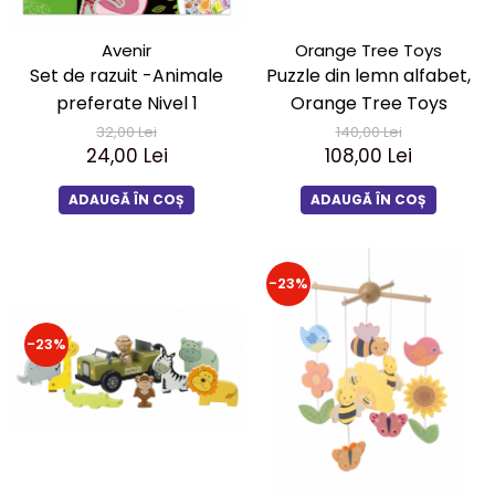
Avenir
Orange Tree Toys
Set de razuit -Animale
Puzzle din lemn alfabet,
preferate Nivel 1
Orange Tree Toys
32,00 Lei
140,00 Lei
24,00 Lei
108,00 Lei
ADAUGĂ ÎN COȘ
ADAUGĂ ÎN COȘ
-23%
-23%