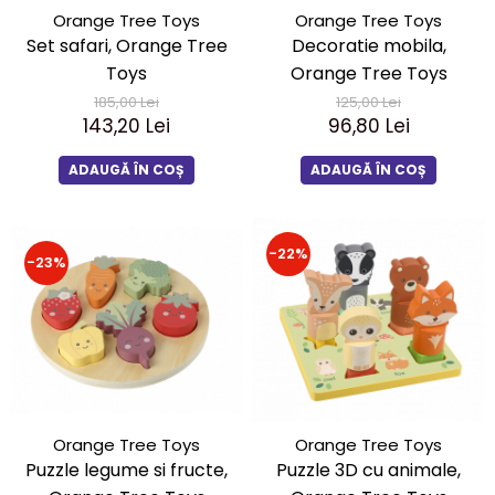
Orange Tree Toys
Orange Tree Toys
Set safari, Orange Tree
Decoratie mobila,
Toys
Orange Tree Toys
185,00 Lei
125,00 Lei
143,20 Lei
96,80 Lei
ADAUGĂ ÎN COȘ
ADAUGĂ ÎN COȘ
-22%
-23%
Orange Tree Toys
Orange Tree Toys
Puzzle legume si fructe,
Puzzle 3D cu animale,