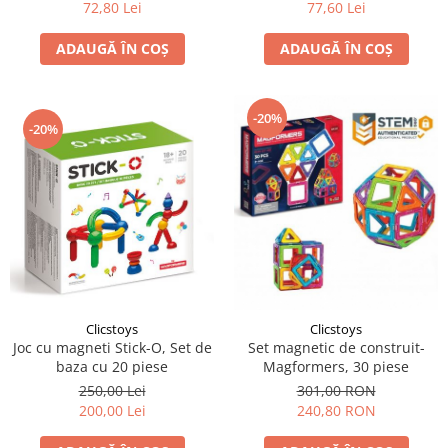
72,80 Lei
77,60 Lei
ADAUGĂ ÎN COȘ
ADAUGĂ ÎN COȘ
-20%
-20%
Clicstoys
Clicstoys
Joc cu magneti Stick-O, Set de
Set magnetic de construit-
baza cu 20 piese
Magformers, 30 piese
250,00 Lei
301,00 RON
200,00 Lei
240,80 RON