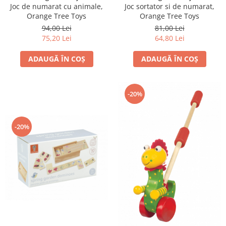
Joc de numarat cu animale,
Joc sortator si de numarat,
Orange Tree Toys
Orange Tree Toys
94,00 Lei
81,00 Lei
75,20 Lei
64,80 Lei
ADAUGĂ ÎN COȘ
ADAUGĂ ÎN COȘ
-20%
-20%