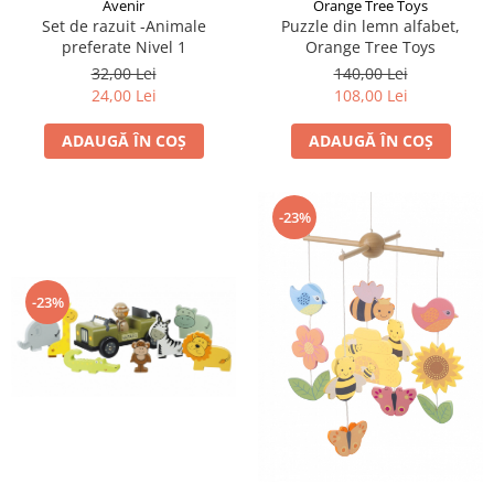
Avenir
Orange Tree Toys
Set de razuit -Animale
Puzzle din lemn alfabet,
preferate Nivel 1
Orange Tree Toys
32,00 Lei
140,00 Lei
24,00 Lei
108,00 Lei
ADAUGĂ ÎN COȘ
ADAUGĂ ÎN COȘ
-23%
-23%