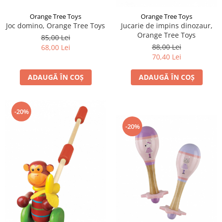
Orange Tree Toys
Orange Tree Toys
Joc domino, Orange Tree Toys
Jucarie de impins dinozaur,
Orange Tree Toys
85,00 Lei
88,00 Lei
68,00 Lei
70,40 Lei
ADAUGĂ ÎN COȘ
ADAUGĂ ÎN COȘ
-20%
-20%