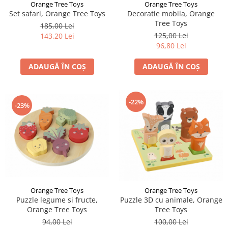
Orange Tree Toys
Orange Tree Toys
Set safari, Orange Tree Toys
Decoratie mobila, Orange
Tree Toys
185,00 Lei
125,00 Lei
143,20 Lei
96,80 Lei
ADAUGĂ ÎN COȘ
ADAUGĂ ÎN COȘ
-22%
-23%
Orange Tree Toys
Orange Tree Toys
Puzzle legume si fructe,
Puzzle 3D cu animale, Orange
Orange Tree Toys
Tree Toys
94,00 Lei
100,00 Lei