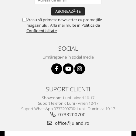
Vreau să primesc newsletter cu promoțiile
magazinului. Află mai multe în
Politica de
Confidentialitate
SOCIAL
Urmărește-ne în social media
SUPORT CLIENȚI
Showroom: Luni - vineri 10-17
Suport telefonic Luni - vineri 10-17
Suport WhatsApp 0733200700: Luni - Duminica 10-17
0733200700
office@juland.ro