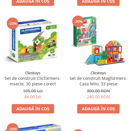
ADAUGĂ ÎN COȘ
ADAUGĂ ÎN COȘ
-20%
-20%
Clicstoys
Clicstoys
Set de construit Clicformers-
Set de construit Magformers-
Insecte, 30 piese-corect
Casa Milo, 33 piese
105,00 Lei
300,00 RON
84,00 Lei
240,00 RON
ADAUGĂ ÎN COȘ
ADAUGĂ ÎN COȘ
-20%