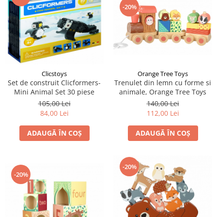
-20%
Clicstoys
Orange Tree Toys
Set de construit Clicformers-
Trenulet din lemn cu forme si
Mini Animal Set 30 piese
animale, Orange Tree Toys
105,00 Lei
140,00 Lei
84,00 Lei
112,00 Lei
ADAUGĂ ÎN COȘ
ADAUGĂ ÎN COȘ
-20%
-20%