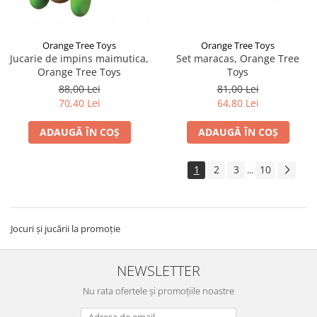
Orange Tree Toys
Orange Tree Toys
Jucarie de impins maimutica,
Set maracas, Orange Tree
Orange Tree Toys
Toys
88,00 Lei
81,00 Lei
70,40 Lei
64,80 Lei
ADAUGĂ ÎN COȘ
ADAUGĂ ÎN COȘ
1
2
3
10
...
Jocuri și jucării la promoție
NEWSLETTER
Nu rata ofertele și promoțiile noastre