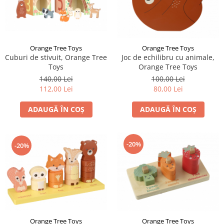
Orange Tree Toys
Orange Tree Toys
Cuburi de stivuit, Orange Tree
Joc de echilibru cu animale,
Toys
Orange Tree Toys
140,00 Lei
100,00 Lei
112,00 Lei
80,00 Lei
ADAUGĂ ÎN COȘ
ADAUGĂ ÎN COȘ
-20%
-20%
Orange Tree Toys
Orange Tree Toys