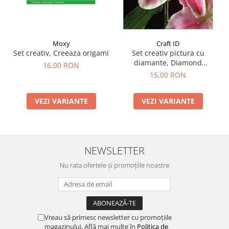
Moxy
Craft ID
Set creativ, Creeaza origami
Set creativ pictura cu
diamante, Diamond
16,00 RON
Painting
15,00 RON
VEZI VARIANTE
VEZI VARIANTE
NEWSLETTER
Nu rata ofertele și promoțiile noastre
Vreau să primesc newsletter cu promoțiile
magazinului. Află mai multe în
Politica de