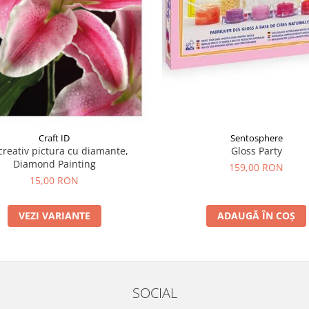
Craft ID
Sentosphere
creativ pictura cu diamante,
Gloss Party
Diamond Painting
159,00 RON
15,00 RON
VEZI VARIANTE
ADAUGĂ ÎN COȘ
SOCIAL