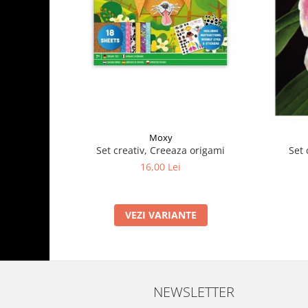
Moxy
Set creativ, Creeaza origami
Set 
16,00 Lei
VEZI VARIANTE
NEWSLETTER