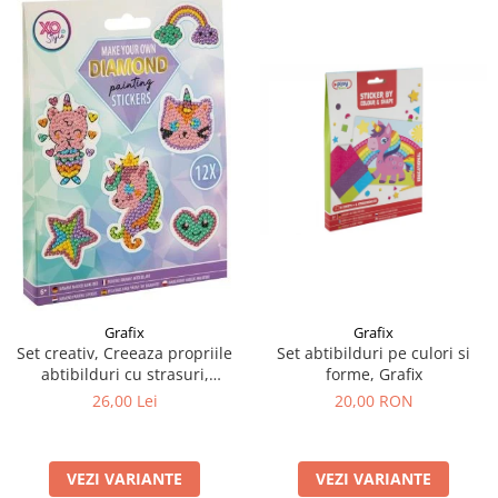
Grafix
Grafix
Set creativ, Creeaza propriile
Set abtibilduri pe culori si
abtibilduri cu strasuri,
forme, Grafix
Diamond paint stickers, Grafix
26,00 Lei
20,00 RON
VEZI VARIANTE
VEZI VARIANTE