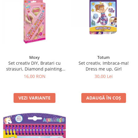
Moxy
Totum
Set creativ DIY, Bratari cu
Set creativ, Imbraca-ma!
strasuri, Diamond painting,
Dress me up, Girl
roz
16,00 RON
30,00 Lei
VEZI VARIANTE
ADAUGĂ ÎN COȘ