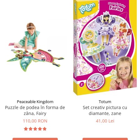
Peaceable Kingdom
Totum
Puzzle de podea în forma de
Set creativ pictura cu
zâna, Fairy
diamante, zane
110,00 RON
41,00 Lei