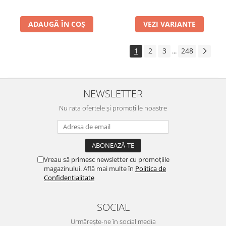
ADAUGĂ ÎN COȘ
VEZI VARIANTE
1
2
3
248
...
NEWSLETTER
Nu rata ofertele și promoțiile noastre
Vreau să primesc newsletter cu promoțiile
magazinului. Află mai multe în
Politica de
Confidentialitate
SOCIAL
Urmărește-ne în social media