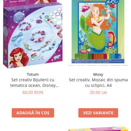
Totum
Moxy
Set creativ Bijuterii cu
Set creativ, Mozaic din spuma
tematica ocean, Disney
cu sclipici, A4
Princess
60,00 RON
20,00 Lei
ADAUGĂ ÎN COȘ
VEZI VARIANTE