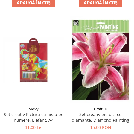
ADAUGĂ ÎN COȘ
ADAUGĂ ÎN COȘ
Moxy
Craft ID
Set creativ Pictura cu nisip pe
Set creativ pictura cu
numere, Elefant, A4
diamante, Diamond Painting
31,00 Lei
15,00 RON