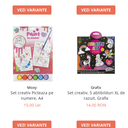
LEGO Art
VEZI VARIANTE
VEZI VARIANTE
LEGO Creator Expert
LEGO Architecture
LEGO Ideas
LEGO Speed Champions
Moxy
Grafix
Set creativ Picteaza pe
Set creativ, 5 abtibilduri XL de
numere, A4
razuit, Grafix
15,00 Lei
14,00 RON
VEZI VARIANTE
VEZI VARIANTE