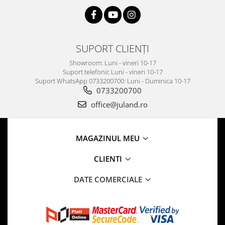
SUPORT CLIENȚI
Showroom: Luni - vineri 10-17
Suport telefonic Luni - vineri 10-17
Suport WhatsApp 0733200700: Luni - Duminica 10-17
0733200700
office@juland.ro
MAGAZINUL MEU
CLIENTI
DATE COMERCIALE