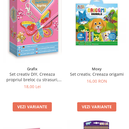
Moxy
Grafix
Set creativ, Creeaza origami
Set creativ DIY, Creeaza
propriul breloc cu strasuri,
16,00 RON
Diamond Paint, Grafix
18,00 Lei
VEZI VARIANTE
VEZI VARIANTE