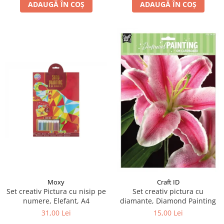
ADAUGĂ ÎN COȘ
ADAUGĂ ÎN COȘ
Moxy
Craft ID
Set creativ Pictura cu nisip pe
Set creativ pictura cu
numere, Elefant, A4
diamante, Diamond Painting
31,00 Lei
15,00 Lei