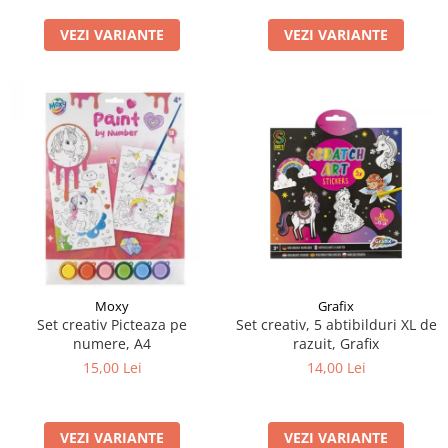
LEGO Art
VEZI VARIANTE
VEZI VARIANTE
LEGO Creator Expert
LEGO Architecture
LEGO Ideas
LEGO Speed Champions
Moxy
Grafix
Set creativ Picteaza pe
Set creativ, 5 abtibilduri XL de
numere, A4
razuit, Grafix
15,00 Lei
14,00 Lei
VEZI VARIANTE
VEZI VARIANTE