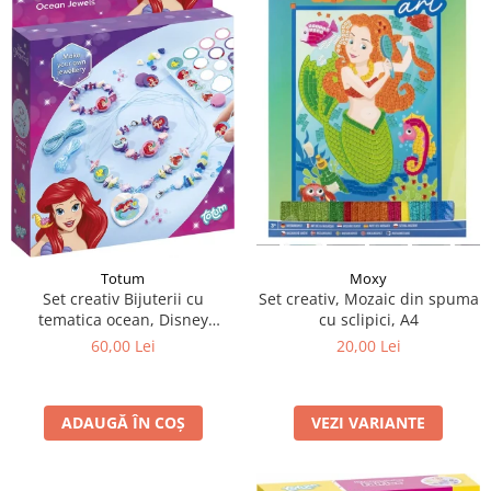
Totum
Moxy
Set creativ Bijuterii cu
Set creativ, Mozaic din spuma
tematica ocean, Disney
cu sclipici, A4
Princess
60,00 Lei
20,00 Lei
ADAUGĂ ÎN COȘ
VEZI VARIANTE