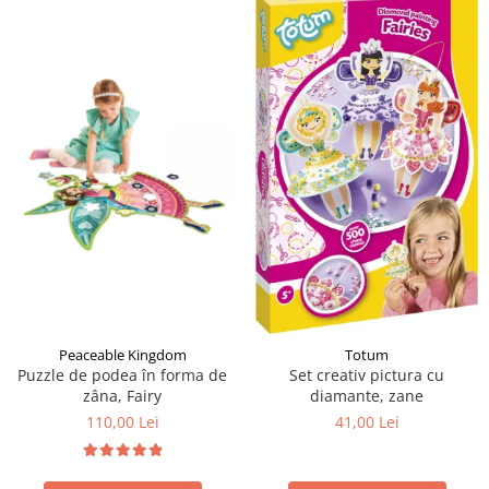
Peaceable Kingdom
Totum
Puzzle de podea în forma de
Set creativ pictura cu
zâna, Fairy
diamante, zane
110,00 Lei
41,00 Lei