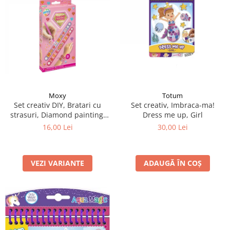
Moxy
Totum
Set creativ DIY, Bratari cu
Set creativ, Imbraca-ma!
strasuri, Diamond painting,
Dress me up, Girl
roz
16,00 Lei
30,00 Lei
VEZI VARIANTE
ADAUGĂ ÎN COȘ