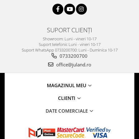
SUPORT CLIENȚI
Showroom: Luni - vineri 10-17
Suport telefonic Luni - vineri 10-17
Suport WhatsApp 0733200700: Luni - Duminica 10-17
0733200700
office@juland.ro
MAGAZINUL MEU
CLIENTI
DATE COMERCIALE