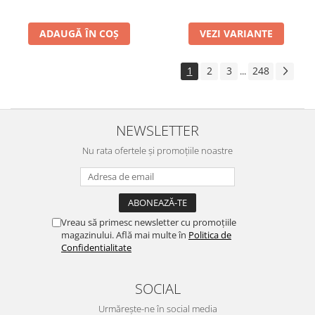
ADAUGĂ ÎN COȘ
VEZI VARIANTE
1
2
3
248
...
NEWSLETTER
Nu rata ofertele și promoțiile noastre
Vreau să primesc newsletter cu promoțiile
magazinului. Află mai multe în
Politica de
Confidentialitate
SOCIAL
Urmărește-ne în social media