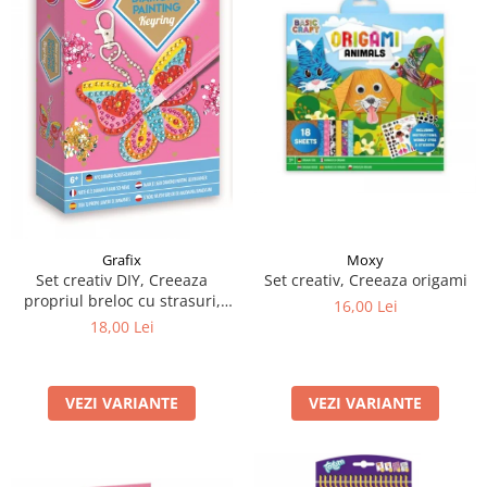
Moxy
Grafix
Set creativ, Creeaza origami
Set creativ DIY, Creeaza
propriul breloc cu strasuri,
16,00 Lei
Diamond Paint, Grafix
18,00 Lei
VEZI VARIANTE
VEZI VARIANTE