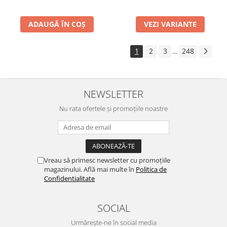
ADAUGĂ ÎN COȘ
VEZI VARIANTE
1
2
3
248
...
NEWSLETTER
Nu rata ofertele și promoțiile noastre
Vreau să primesc newsletter cu promoțiile
magazinului. Află mai multe în
Politica de
Confidentialitate
SOCIAL
Urmărește-ne în social media