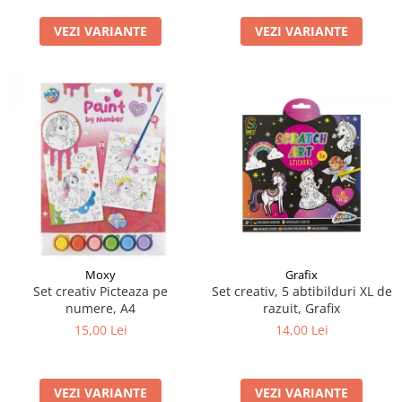
LEGO Art
VEZI VARIANTE
VEZI VARIANTE
LEGO Creator Expert
LEGO Architecture
LEGO Ideas
LEGO Speed Champions
Moxy
Grafix
Set creativ Picteaza pe
Set creativ, 5 abtibilduri XL de
numere, A4
razuit, Grafix
15,00 Lei
14,00 Lei
VEZI VARIANTE
VEZI VARIANTE