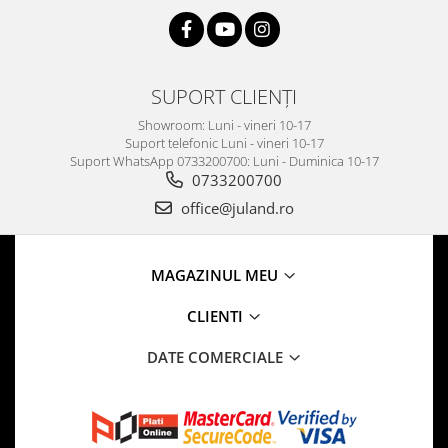
SUPORT CLIENȚI
Showroom: Luni - vineri 10-17
Suport telefonic Luni - vineri 10-17
Suport WhatsApp 0733200700: Luni - Duminica 10-17
0733200700
office@juland.ro
MAGAZINUL MEU
CLIENTI
DATE COMERCIALE