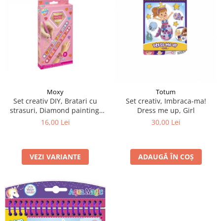
Moxy
Totum
Set creativ DIY, Bratari cu
Set creativ, Imbraca-ma!
strasuri, Diamond painting,
Dress me up, Girl
roz
16,00 Lei
30,00 Lei
VEZI VARIANTE
ADAUGĂ ÎN COȘ