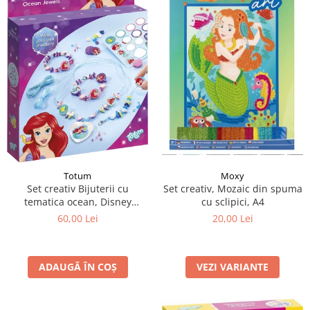
Totum
Moxy
Set creativ Bijuterii cu
Set creativ, Mozaic din spuma
tematica ocean, Disney
cu sclipici, A4
Princess
60,00 Lei
20,00 Lei
ADAUGĂ ÎN COȘ
VEZI VARIANTE