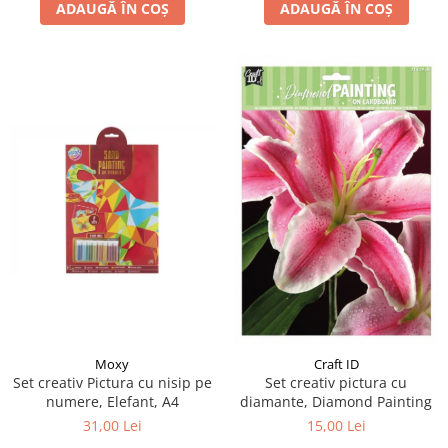
ADAUGĂ ÎN COȘ
ADAUGĂ ÎN COȘ
Moxy
Craft ID
Set creativ Pictura cu nisip pe
Set creativ pictura cu
numere, Elefant, A4
diamante, Diamond Painting
31,00 Lei
15,00 Lei