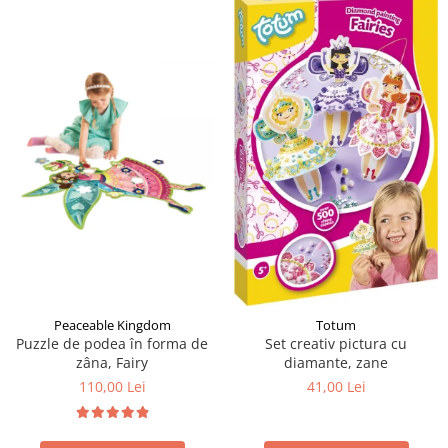
Peaceable Kingdom
Totum
Puzzle de podea în forma de
Set creativ pictura cu
zâna, Fairy
diamante, zane
110,00 Lei
41,00 Lei