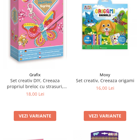
Moxy
Grafix
Set creativ, Creeaza origami
Set creativ DIY, Creeaza
propriul breloc cu strasuri,
16,00 Lei
Diamond Paint, Grafix
18,00 Lei
VEZI VARIANTE
VEZI VARIANTE